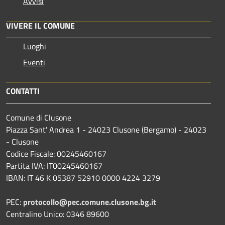
Avvisi
VIVERE IL COMUNE
Luoghi
Eventi
CONTATTI
Comune di Clusone
Piazza Sant' Andrea 1 - 24023 Clusone (Bergamo) - 24023
- Clusone
Codice Fiscale: 00245460167
Partita IVA: IT00245460167
IBAN: IT 46 K 05387 52910 0000 4224 3279
PEC:
protocollo@pec.comune.clusone.bg.it
Centralino Unico: 0346 89600