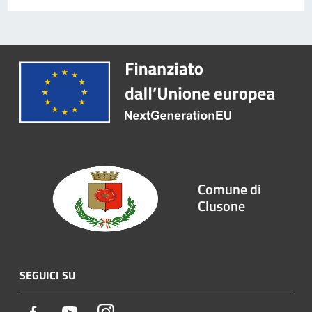
Comune di
Clusone
SEGUICI SU
Facebook
Youtube
Instagram