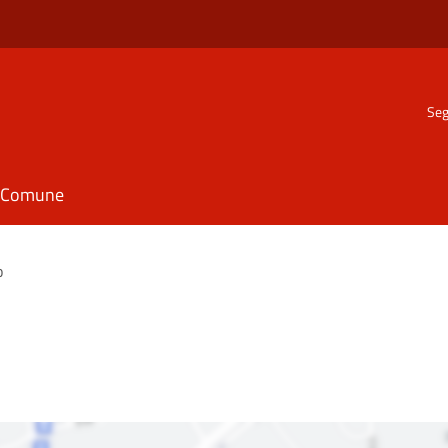
Seg
il Comune
o