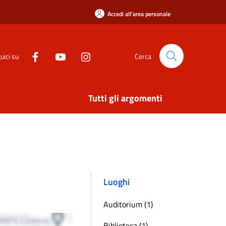
Accedi all'area personale
uici su
Cerca
Tutti gli argomenti
Luoghi
Auditorium (1)
Biblioteca (1)