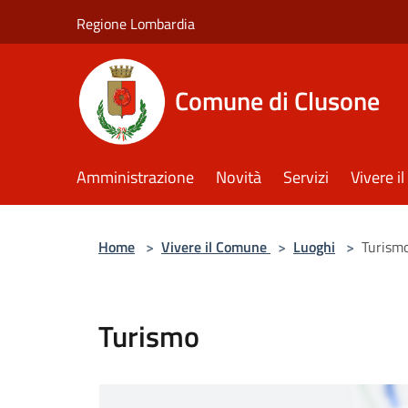
Salta al contenuto principale
Regione Lombardia
Comune di Clusone
Amministrazione
Novità
Servizi
Vivere 
Home
>
Vivere il Comune
>
Luoghi
>
Turism
Turismo