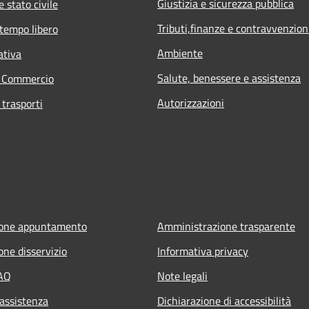
Giustizia e sicurezza pubblica
 stato civile
Tributi,finanze e contravvenzion
 tempo libero
Ambiente
ativa
Salute, benessere e assistenza
e Commercio
Autorizzazioni
 trasporti
ione appuntamento
Amministrazione trasparente
one disservizio
Informativa privacy
FAQ
Note legali
 assistenza
Dichiarazione di accessibilità