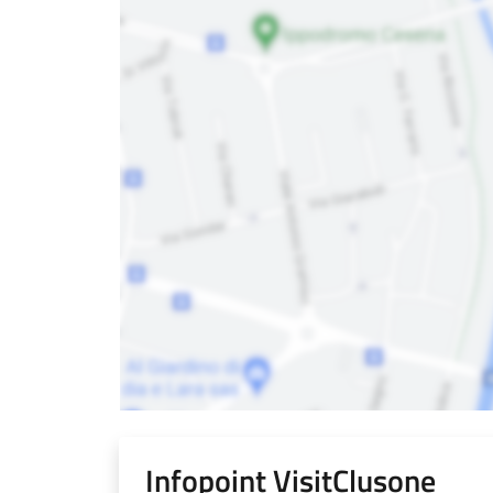
Infopoint VisitClusone