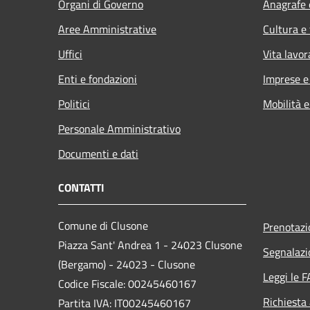
Organi di Governo
Anagrafe e
Aree Amministrative
Cultura e
Uffici
Vita lavor
Enti e fondazioni
Imprese 
Politici
Mobilità e
Personale Amministrativo
Documenti e dati
CONTATTI
Comune di Clusone
Prenotaz
Piazza Sant' Andrea 1 - 24023 Clusone
Segnalazi
(Bergamo) - 24023 - Clusone
Leggi le 
Codice Fiscale: 00245460167
Richiesta
Partita IVA: IT00245460167