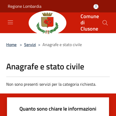
Salta al contenuto principale
Regione Lombardia
Comune
di
Clusone
Home
>
Servizi
>
Anagrafe e stato civile
Anagrafe e stato civile
Non sono presenti servizi per la categoria richiesta.
Quanto sono chiare le informazioni