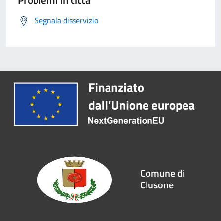
Problemi in città
Segnala disservizio
Comune di
Clusone