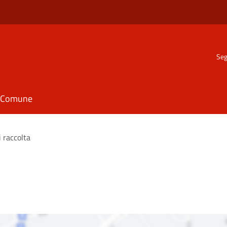
Seg
il Comune
i raccolta