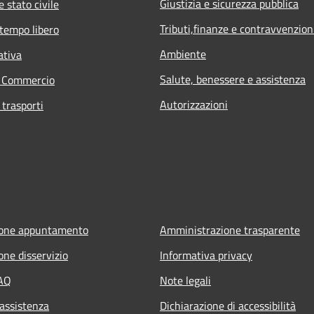
Giustizia e sicurezza pubblica
 stato civile
Tributi,finanze e contravvenzion
 tempo libero
Ambiente
ativa
Salute, benessere e assistenza
e Commercio
Autorizzazioni
 trasporti
ione appuntamento
Amministrazione trasparente
one disservizio
Informativa privacy
FAQ
Note legali
 assistenza
Dichiarazione di accessibilità