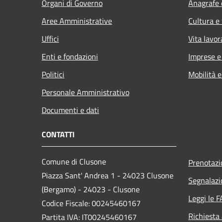
Organi di Governo
Anagrafe e
Aree Amministrative
Cultura e
Uffici
Vita lavor
Enti e fondazioni
Imprese 
Politici
Mobilità e
Personale Amministrativo
Documenti e dati
CONTATTI
Comune di Clusone
Prenotaz
Piazza Sant' Andrea 1 - 24023 Clusone
Segnalazi
(Bergamo) - 24023 - Clusone
Leggi le 
Codice Fiscale: 00245460167
Richiesta
Partita IVA: IT00245460167