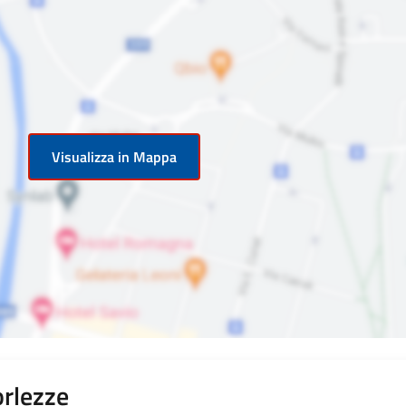
Visualizza in Mappa
orlezze