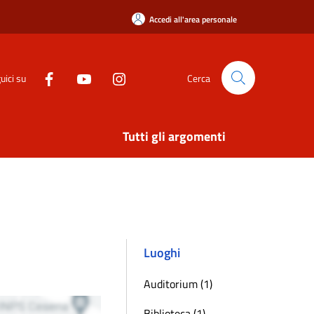
Accedi all'area personale
uici su
Cerca
Tutti gli argomenti
Luoghi
Auditorium (1)
Biblioteca (1)