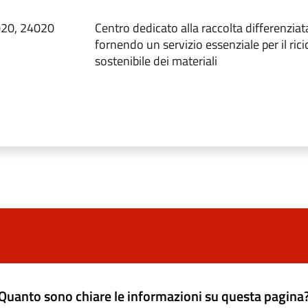
020, 24020
Centro dedicato alla raccolta differenziata 
fornendo un servizio essenziale per il rici
sostenibile dei materiali
Quanto sono chiare le informazioni su questa pagina