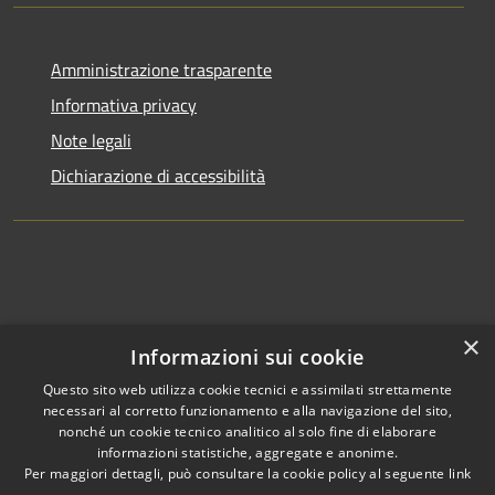
Amministrazione trasparente
Informativa privacy
Note legali
Dichiarazione di accessibilità
×
Informazioni sui cookie
Questo sito web utilizza cookie tecnici e assimilati strettamente
necessari al corretto funzionamento e alla navigazione del sito,
nonché un cookie tecnico analitico al solo fine di elaborare
informazioni statistiche, aggregate e anonime.
RSS
Copyright © 2026 • Comune di
Per maggiori dettagli, può consultare la cookie policy al seguente
link
Accessibilità
Clusone • Powered by