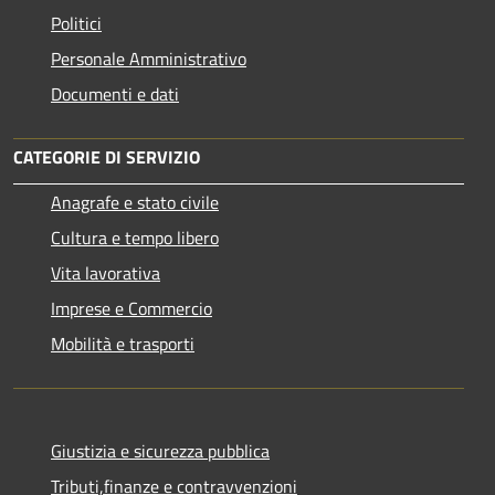
Politici
Personale Amministrativo
Documenti e dati
CATEGORIE DI SERVIZIO
Anagrafe e stato civile
Cultura e tempo libero
Vita lavorativa
Imprese e Commercio
Mobilità e trasporti
Giustizia e sicurezza pubblica
Tributi,finanze e contravvenzioni