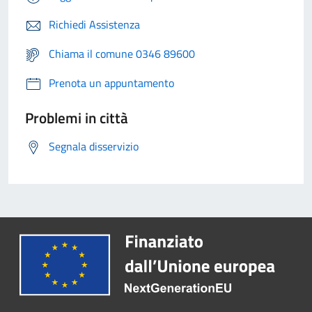
Richiedi Assistenza
Chiama il comune 0346 89600
Prenota un appuntamento
Problemi in città
Segnala disservizio