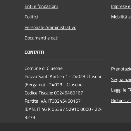
Enti e fondazioni
Imprese 
Politici
Mobilità e
Personale Amministrativo
Documenti e dati
CONTATTI
Comune di Clusone
Prenotaz
Piazza Sant' Andrea 1 - 24023 Clusone
Segnalazi
(Bergamo) - 24023 - Clusone
Leggi le 
Codice Fiscale: 00245460167
Richiesta
Partita IVA: IT00245460167
IBAN: IT 46 K 05387 52910 0000 4224
3279
PEC: