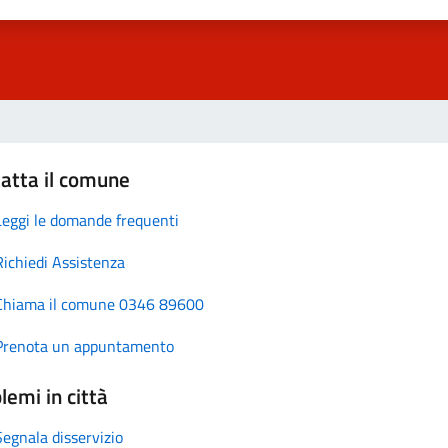
atta il comune
Leggi le domande frequenti
Richiedi Assistenza
Chiama il comune 0346 89600
Prenota un appuntamento
lemi in città
Segnala disservizio