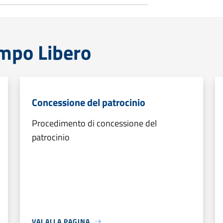
empo Libero
Concessione del patrocinio
Procedimento di concessione del
patrocinio
VAI ALLA PAGINA