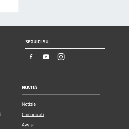
SEGUICI SU
Facebook
Youtube
Instagram
NOVITÀ
Notizie
i
Comunicati
Avvisi