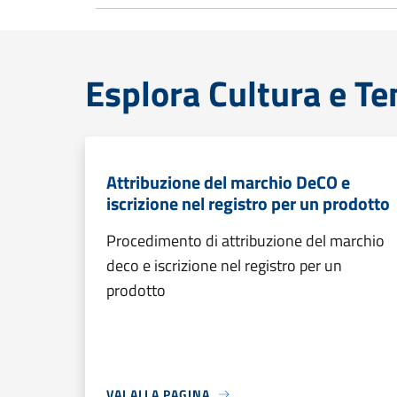
Esplora Cultura e T
Attribuzione del marchio DeCO e
iscrizione nel registro per un prodotto
Procedimento di attribuzione del marchio
deco e iscrizione nel registro per un
prodotto
VAI ALLA PAGINA