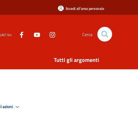
Accedi all'area personale
uici su
Cerca
Tutti gli argomenti
i azioni