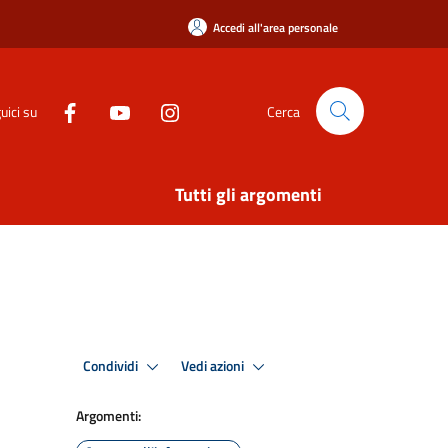
Accedi all'area personale
uici su
Cerca
Tutti gli argomenti
Condividi
Vedi azioni
Argomenti: