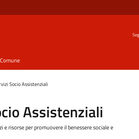
Seg
il Comune
rvizi Socio Assistenziali
ocio Assistenziali
zi e risorse per promuovere il benessere sociale e