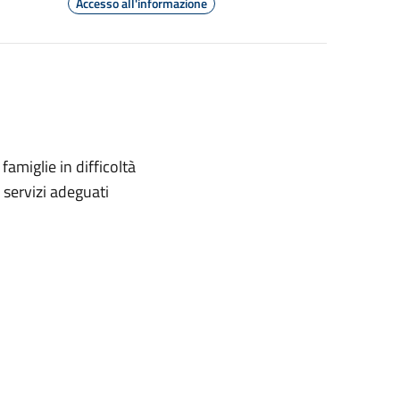
Accesso all'informazione
famiglie in difficoltà
 servizi adeguati