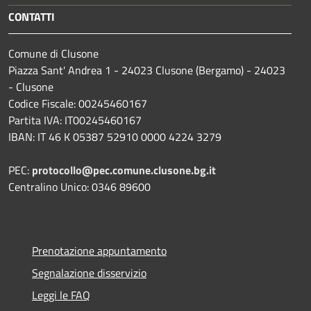
CONTATTI
Comune di Clusone
Piazza Sant' Andrea 1 - 24023 Clusone (Bergamo) - 24023
- Clusone
Codice Fiscale: 00245460167
Partita IVA: IT00245460167
IBAN: IT 46 K 05387 52910 0000 4224 3279
PEC:
protocollo@pec.comune.clusone.bg.it
Centralino Unico: 0346 89600
Prenotazione appuntamento
Segnalazione disservizio
Leggi le FAQ