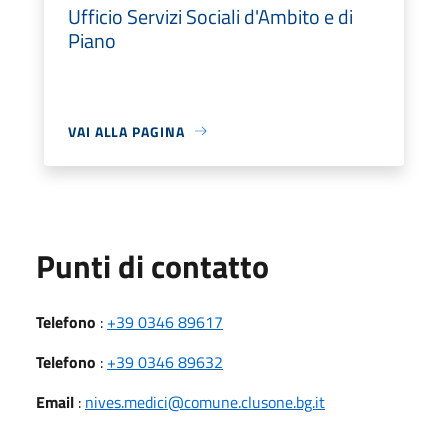
Ufficio Servizi Sociali d'Ambito e di
Piano
VAI ALLA PAGINA
Punti di contatto
Telefono
:
+39 0346 89617
Telefono
:
+39 0346 89632
Email
:
nives.medici@comune.clusone.bg.it