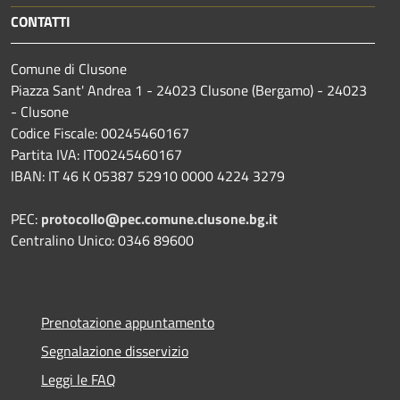
CONTATTI
Comune di Clusone
Piazza Sant' Andrea 1 - 24023 Clusone (Bergamo) - 24023
- Clusone
Codice Fiscale: 00245460167
Partita IVA: IT00245460167
IBAN: IT 46 K 05387 52910 0000 4224 3279
PEC:
protocollo@pec.comune.clusone.bg.it
Centralino Unico: 0346 89600
Prenotazione appuntamento
Segnalazione disservizio
Leggi le FAQ