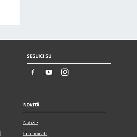
SEGUICI SU
Facebook
Youtube
Instagram
NOVITÀ
Notizie
i
Comunicati