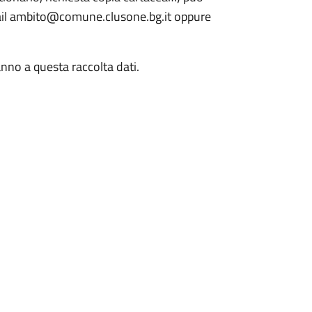
 email ambito@comune.clusone.bg.it oppure
nno a questa raccolta dati.