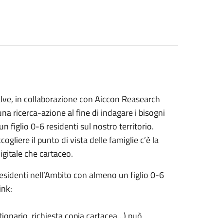
calve, in collaborazione con Aiccon Reasearch
na ricerca-azione al fine di indagare i bisogni
n figlio 0-6 residenti sul nostro territorio.
ogliere il punto di vista delle famiglie c’è la
igitale che cartaceo.
residenti nell’Ambito con almeno un figlio 0-6
ink:
ionario, richiesta copia cartacea…) può