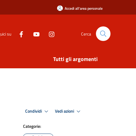
Accedi all'area personale
uici su
Cerca
Tutti gli argomenti
Condividi
Vedi azioni
Categorie: