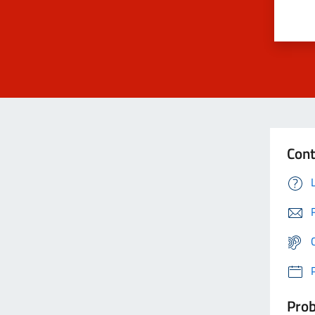
Cont
Prob