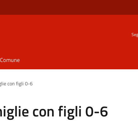
Seg
il Comune
lie con figli 0-6
iglie con figli 0-6