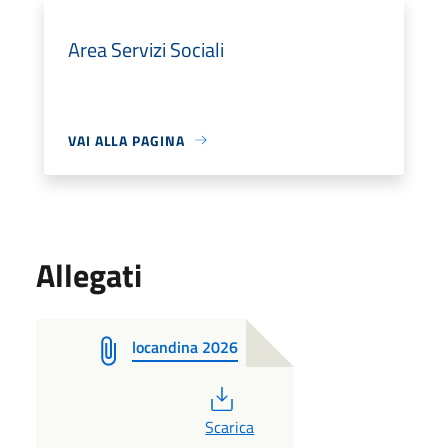
Area Servizi Sociali
VAI ALLA PAGINA
Allegati
locandina 2026
PDF
Scarica