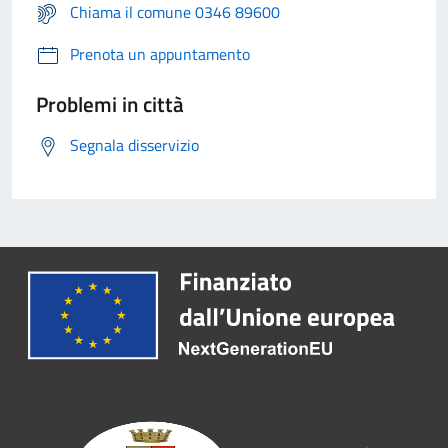
Chiama il comune 0346 89600
Prenota un appuntamento
Problemi in città
Segnala disservizio