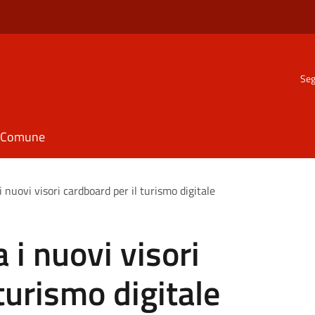
Seg
il Comune
 nuovi visori cardboard per il turismo digitale
 i nuovi visori
turismo digitale