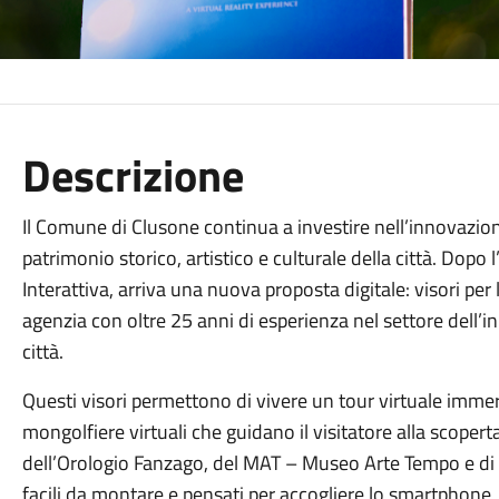
Descrizione
Il Comune di Clusone continua a investire nell’innovazione
patrimonio storico, artistico e culturale della città. Dopo 
Interattiva, arriva una nuova proposta digitale: visori per 
agenzia con oltre 25 anni di esperienza nel settore dell’
città.
Questi visori permettono di vivere un tour virtuale immers
mongolfiere virtuali che guidano il visitatore alla scoper
dell’Orologio Fanzago, del MAT – Museo Arte Tempo e di al
facili da montare e pensati per accogliere lo smartphone