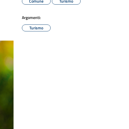
Comune
Turismo
Argomenti:
Turismo