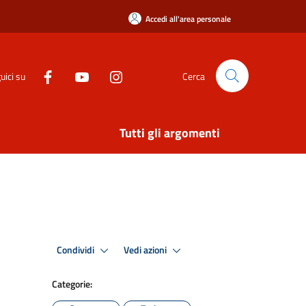
Accedi all'area personale
uici su
Cerca
Tutti gli argomenti
Condividi
Vedi azioni
Categorie: