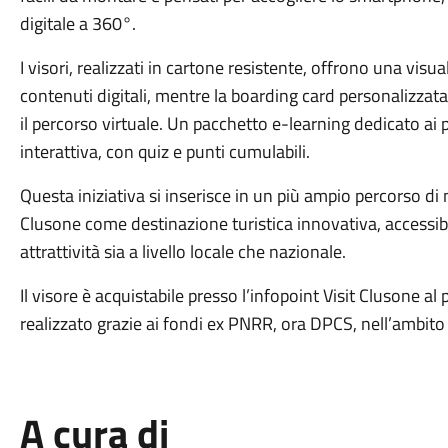
digitale a 360°.
I visori, realizzati in cartone resistente, offrono una vis
contenuti digitali, mentre la boarding card personalizza
il percorso virtuale. Un pacchetto e-learning dedicato ai 
interattiva, con quiz e punti cumulabili.
Questa iniziativa si inserisce in un più ampio percorso di
Clusone come destinazione turistica innovativa, accessibi
attrattività sia a livello locale che nazionale.
Il visore è acquistabile presso l’infopoint Visit Clusone al 
realizzato grazie ai fondi ex PNRR, ora DPCS, nell’ambito de
A cura di