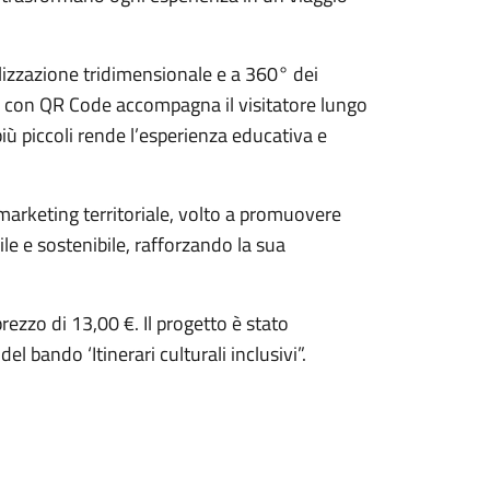
ualizzazione tridimensionale e a 360° dei
ta con QR Code accompagna il visitatore lungo
più piccoli rende l’esperienza educativa e
 marketing territoriale, volto a promuovere
le e sostenibile, rafforzando la sua
prezzo di 13,00 €. Il progetto è stato
l bando ‘Itinerari culturali inclusivi”.