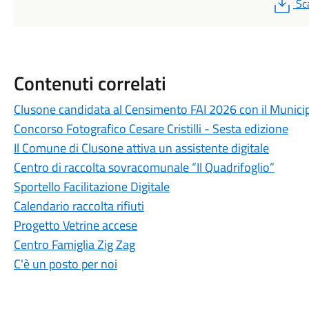
PD
Sc
Contenuti correlati
Clusone candidata al Censimento FAI 2026 con il Munici
Concorso Fotografico Cesare Cristilli - Sesta edizione
Il Comune di Clusone attiva un assistente digitale
Centro di raccolta sovracomunale “Il Quadrifoglio”
Sportello Facilitazione Digitale
Calendario raccolta rifiuti
Progetto Vetrine accese
Centro Famiglia Zig Zag
C'è un posto per noi