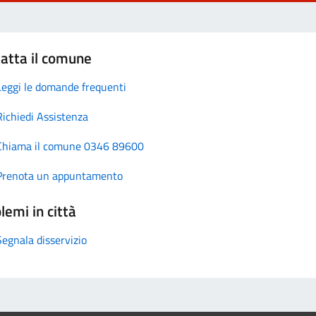
atta il comune
Leggi le domande frequenti
Richiedi Assistenza
Chiama il comune 0346 89600
Prenota un appuntamento
lemi in città
Segnala disservizio