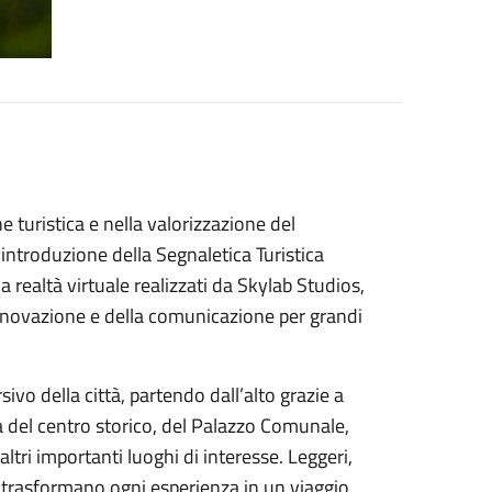
 turistica e nella valorizzazione del
l’introduzione della Segnaletica Turistica
la realtà virtuale realizzati da Skylab Studios,
innovazione e della comunicazione per grandi
ivo della città, partendo dall’alto grazie a
ta del centro storico, del Palazzo Comunale,
tri importanti luoghi di interesse. Leggeri,
, trasformano ogni esperienza in un viaggio