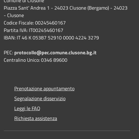
Comune di Clusone
Piazza Sant' Andrea 1 - 24023 Clusone (Bergamo) - 24023
- Clusone
Codice Fiscale: 00245460167
Partita IVA: IT00245460167
IBAN: IT 46 K 05387 52910 0000 4224 3279
PEC:
protocollo@pec.comune.clusone.bg.it
Centralino Unico: 0346 89600
Prenotazione appuntamento
Segnalazione disservizio
Leggi le FAQ
Richiesta assistenza