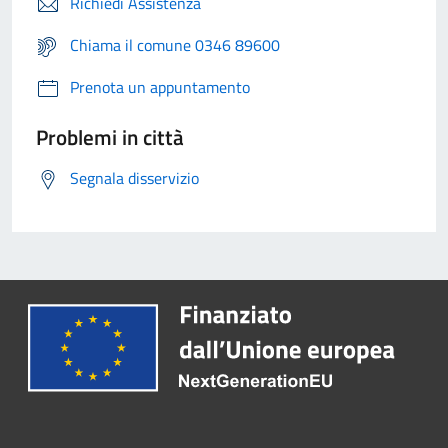
Richiedi Assistenza
Chiama il comune 0346 89600
Prenota un appuntamento
Problemi in città
Segnala disservizio