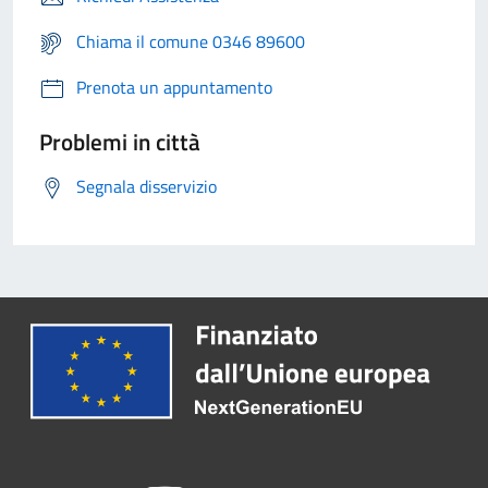
Chiama il comune 0346 89600
Prenota un appuntamento
Problemi in città
Segnala disservizio