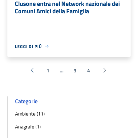
Clusone entra nel Network nazionale dei
Comuni Amici della Famiglia
LEGGI DI PIÙ
1
...
3
4
« Precedente
Successiva »
Categorie
Ambiente (11)
Anagrafe (1)