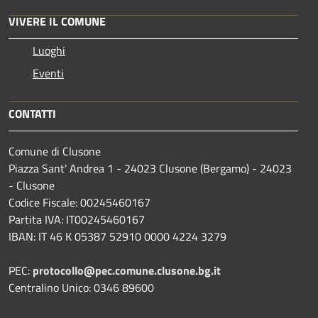
VIVERE IL COMUNE
Luoghi
Eventi
CONTATTI
Comune di Clusone
Piazza Sant' Andrea 1 - 24023 Clusone (Bergamo) - 24023
- Clusone
Codice Fiscale: 00245460167
Partita IVA: IT00245460167
IBAN: IT 46 K 05387 52910 0000 4224 3279
PEC:
protocollo@pec.comune.clusone.bg.it
Centralino Unico: 0346 89600