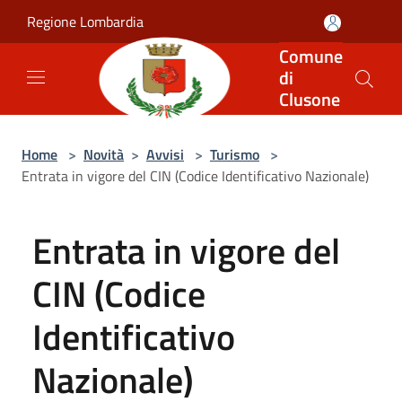
Salta al contenuto principale
Regione Lombardia
Comune
di
Clusone
Home
>
Novità
>
Avvisi
>
Turismo
>
Entrata in vigore del CIN (Codice Identificativo Nazionale)
Entrata in vigore del
CIN (Codice
Identificativo
Nazionale)