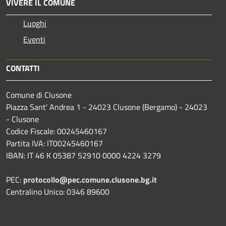
VIVERE IL COMUNE
Luoghi
Eventi
CONTATTI
Comune di Clusone
Piazza Sant' Andrea 1 - 24023 Clusone (Bergamo) - 24023
- Clusone
Codice Fiscale: 00245460167
Partita IVA: IT00245460167
IBAN: IT 46 K 05387 52910 0000 4224 3279
PEC:
protocollo@pec.comune.clusone.bg.it
Centralino Unico: 0346 89600