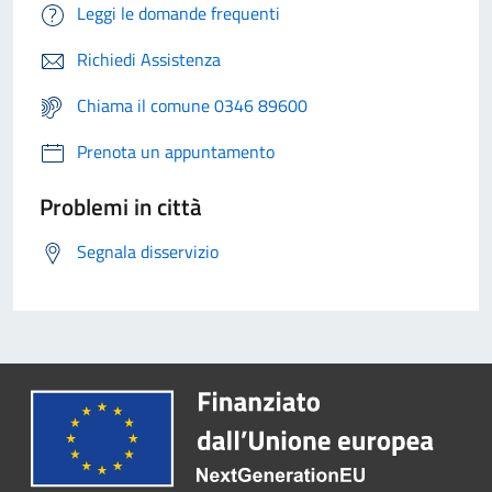
Leggi le domande frequenti
Richiedi Assistenza
Chiama il comune 0346 89600
Prenota un appuntamento
Problemi in città
Segnala disservizio