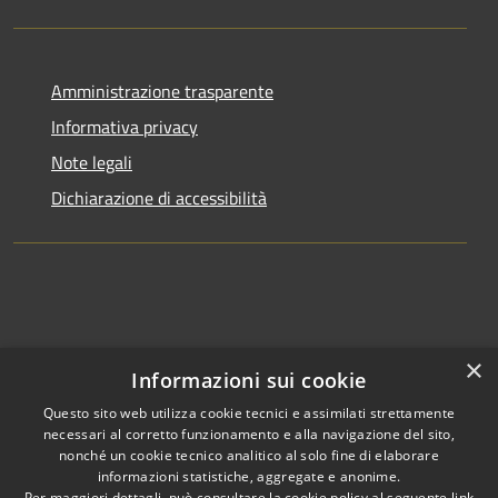
Amministrazione trasparente
Informativa privacy
Note legali
Dichiarazione di accessibilità
×
Informazioni sui cookie
Questo sito web utilizza cookie tecnici e assimilati strettamente
necessari al corretto funzionamento e alla navigazione del sito,
nonché un cookie tecnico analitico al solo fine di elaborare
informazioni statistiche, aggregate e anonime.
RSS
Copyright © 2026 • Comune di
Per maggiori dettagli, può consultare la cookie policy al seguente
link