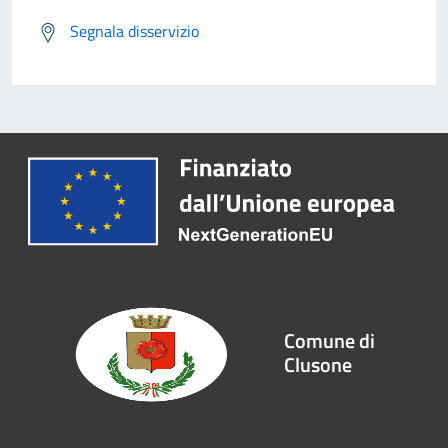
Segnala disservizio
Comune di
Clusone