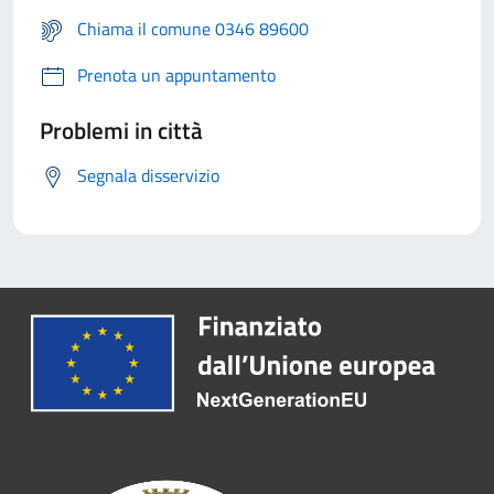
Chiama il comune 0346 89600
Prenota un appuntamento
Problemi in città
Segnala disservizio