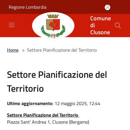
Salta al contenuto principale
Regione Lombardia
Comune
di
Clusone
Home
>
Settore Pianificazione del Territorio
Settore Pianificazione del
Territorio
Ultimo aggiornamento
: 12 maggio 2025, 12:44
Settore Pianificazione del Territorio
Piazza Sant' Andrea 1, Clusone (Bergamo)