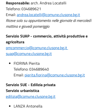
Responsabile:
arch. Andrea Locatelli
Telefono: 034689621
Email:
andrea.locatelli@comune.clusone.bg.it
Riceve solo su appuntamento nelle giornate di mercoledì
mattina e giovedi pomeriggio
Servizio SUAP - commercio, attività produttive e
agricoltura
pmcommercio@comune.clusone.bg.it
suap@comune.clusone.bg.it
FIORINA Pierita
Telefono: 034689640
Email:
pierita.fiorina@comune.clusone.bg.it
Servizio SUE - Edilizia privata
Servizio urbanistica
edilizia@comune.clusone.bg.it
LANZA Antonella