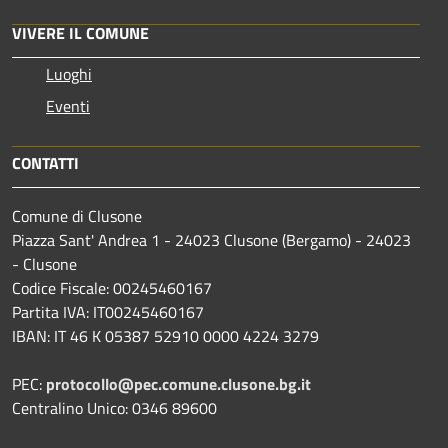
VIVERE IL COMUNE
Luoghi
Eventi
CONTATTI
Comune di Clusone
Piazza Sant' Andrea 1 - 24023 Clusone (Bergamo) - 24023
- Clusone
Codice Fiscale: 00245460167
Partita IVA: IT00245460167
IBAN: IT 46 K 05387 52910 0000 4224 3279
PEC:
protocollo@pec.comune.clusone.bg.it
Centralino Unico: 0346 89600