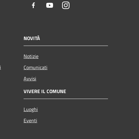
Facebook
Youtube
Instagram
NOVITÀ
Notizie
i
Comunicati
Avvisi
VIVERE IL COMUNE
Luoghi
Eventi