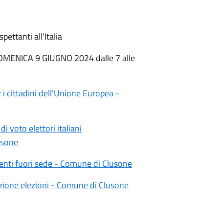
ettanti all'Italia
OMENICA 9 GIUGNO 2024 dalle 7 alle
i cittadini dell'Unione Europea -
 voto elettori italiani
usone
enti fuori sede - Comune di Clusone
zione elezioni - Comune di Clusone