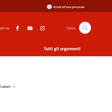
Accedi all'area personale
uici su
Cerca
Tutti gli argomenti
i azioni