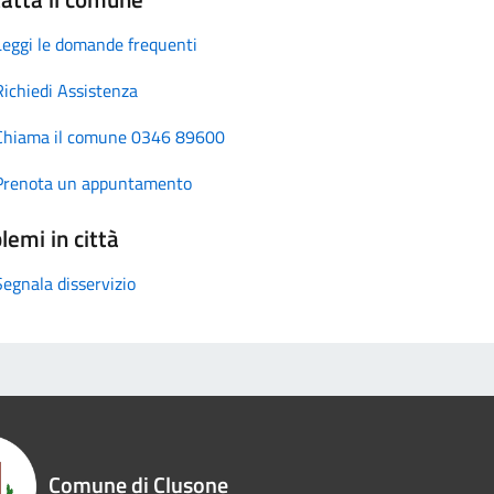
Leggi le domande frequenti
Richiedi Assistenza
Chiama il comune 0346 89600
Prenota un appuntamento
lemi in città
Segnala disservizio
Comune di Clusone