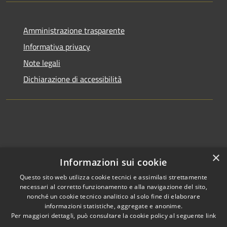
Amministrazione trasparente
Informativa privacy
Note legali
Dichiarazione di accessibilità
×
Informazioni sui cookie
Questo sito web utilizza cookie tecnici e assimilati strettamente
necessari al corretto funzionamento e alla navigazione del sito,
nonché un cookie tecnico analitico al solo fine di elaborare
informazioni statistiche, aggregate e anonime.
RSS
Copyright © 2026 • Comune di
Per maggiori dettagli, può consultare la cookie policy al seguente
link
Accessibilità
Clusone • Powered by