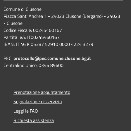
Comune di Clusone
Piazza Sant' Andrea 1 - 24023 Clusone (Bergamo) - 24023
- Clusone
Codice Fiscale: 00245460167
Partita IVA: IT00245460167
IBAN: IT 46 K 05387 52910 0000 4224 3279
PEC:
protocollo@pec.comune.clusone.bg.it
Centralino Unico: 0346 89600
Prenotazione appuntamento
Segnalazione disservizio
Leggi le FAQ
Richiesta assistenza