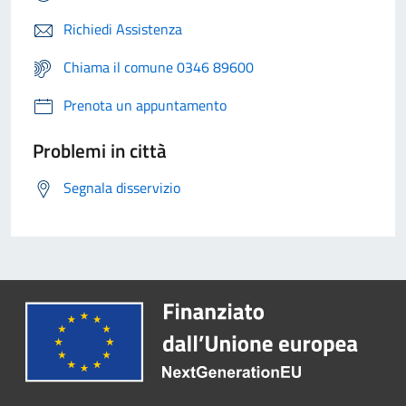
Richiedi Assistenza
Chiama il comune 0346 89600
Prenota un appuntamento
Problemi in città
Segnala disservizio