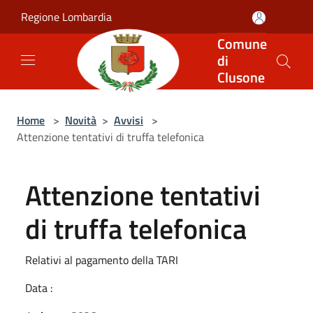
Salta al contenuto principale
Regione Lombardia
Comune
di
Clusone
Home
>
Novità
>
Avvisi
>
Attenzione tentativi di truffa telefonica
Attenzione tentativi
di truffa telefonica
Relativi al pagamento della TARI
Data :