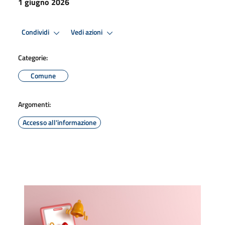
1 giugno 2026
Condividi
Vedi azioni
Categorie:
Comune
Argomenti:
Accesso all'informazione