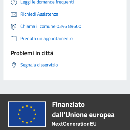
Leggi le domande frequenti
Richiedi Assistenza
Chiama il comune 0346 89600
Prenota un appuntamento
Problemi in città
Segnala disservizio