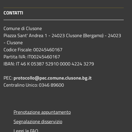
CONTATTI
Comune di Clusone
Piazza Sant' Andrea 1 - 24023 Clusone (Bergamo) - 24023
- Clusone
Codice Fiscale: 00245460167
Partita IVA: IT00245460167
IBAN: IT 46 K 05387 52910 0000 4224 3279
PEC:
protocollo@pec.comune.clusone.bg.it
Centralino Unico: 0346 89600
Prenotazione appuntamento
Segnalazione disservizio
Leggi le FAQ