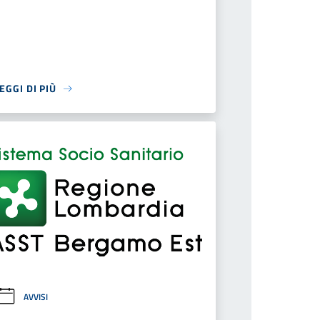
EGGI DI PIÙ
AVVISI