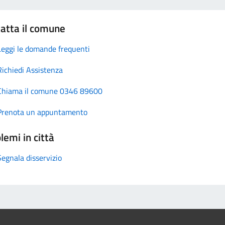
atta il comune
Leggi le domande frequenti
Richiedi Assistenza
Chiama il comune 0346 89600
Prenota un appuntamento
lemi in città
Segnala disservizio