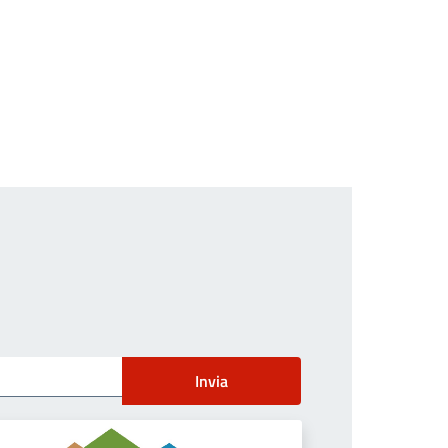
Invia