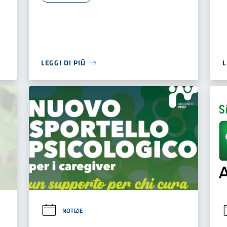
LEGGI DI PIÙ
L
NOTIZIE