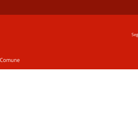
Seg
il Comune