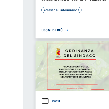
Accesso all'informazione
LEGGI DI PIÙ
AVVISI