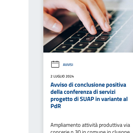
AVVISI
2 LUGLIO 2024
Avviso di conclusione positiva
della conferenza di servizi
progetto di SUAP in variante al
PdR
Ampliamento attività produttiva via
concerie n.30 in comune in clusone