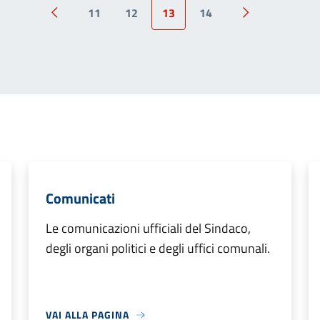
11
12
13
14
Pagina precedente
Pagina success
Comunicati
Le comunicazioni ufficiali del Sindaco,
degli organi politici e degli uffici comunali.
VAI ALLA PAGINA