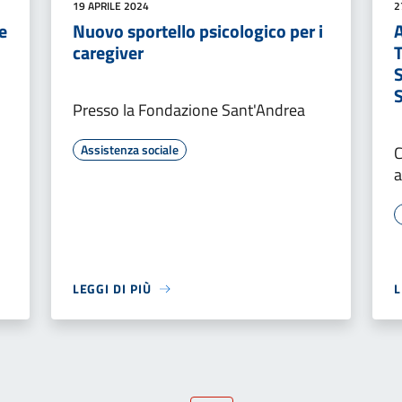
19 APRILE 2024
2
e
Nuovo sportello psicologico per i
caregiver
S
Presso la Fondazione Sant'Andrea
Assistenza sociale
C
a
LEGGI DI PIÙ
L