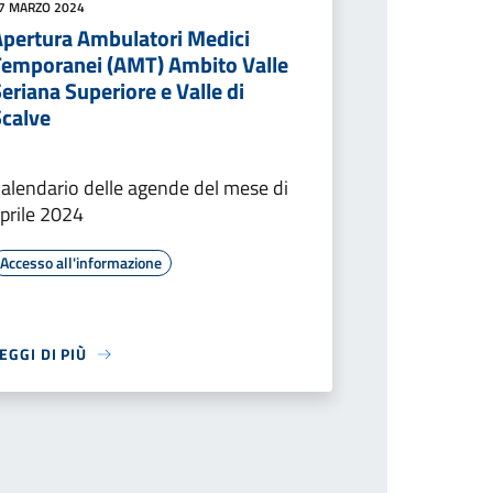
7 MARZO 2024
Apertura Ambulatori Medici
Temporanei (AMT) Ambito Valle
eriana Superiore e Valle di
Scalve
alendario delle agende del mese di
prile 2024
Accesso all'informazione
EGGI DI PIÙ