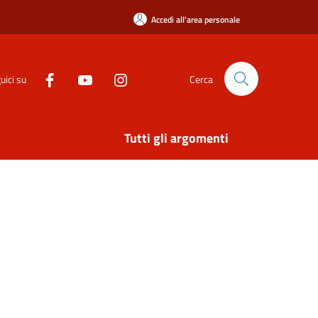
Accedi all'area personale
uici su
Cerca
Tutti gli argomenti