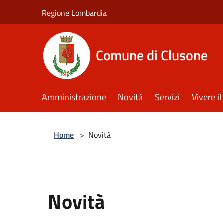
Salta al contenuto principale
Regione Lombardia
Comune di Clusone
Amministrazione
Novità
Servizi
Vivere 
Home
>
Novità
Novità