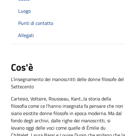
Luogo
Punti di contatto
Allegati
Cos'è
L'insegnamento dei manoscritti
delle donne filosofe del
Settecento
Cartesio, Voltaire, Rousseau, Kant...la storia della
filosofia come ce l’hanno insegnata fa pensare che non
siano esistite donne filosofe in epoca moderna. Ma dal
fondo degli archivi, dalle righe dei manoscritti, si
levano oggi delle voci come quelle di Émilie du
Châtelet, Laura Bassi e Louise Dupin che gridano che la