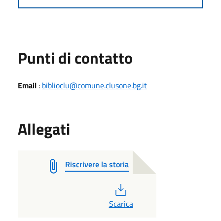
Punti di contatto
Email
:
biblioclu@comune.clusone.bg.it
Allegati
Riscrivere la storia
PDF
Scarica