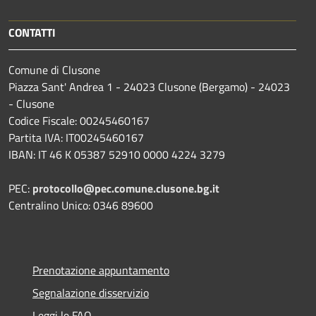
CONTATTI
Comune di Clusone
Piazza Sant' Andrea 1 - 24023 Clusone (Bergamo) - 24023
- Clusone
Codice Fiscale: 00245460167
Partita IVA: IT00245460167
IBAN: IT 46 K 05387 52910 0000 4224 3279
PEC:
protocollo@pec.comune.clusone.bg.it
Centralino Unico: 0346 89600
Prenotazione appuntamento
Segnalazione disservizio
Leggi le FAQ