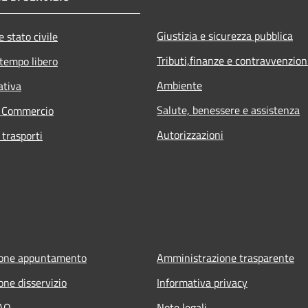
Giustizia e sicurezza pubblica
 stato civile
Tributi,finanze e contravvenzion
 tempo libero
Ambiente
ativa
Salute, benessere e assistenza
e Commercio
Autorizzazioni
 trasporti
ione appuntamento
Amministrazione trasparente
one disservizio
Informativa privacy
FAQ
Note legali