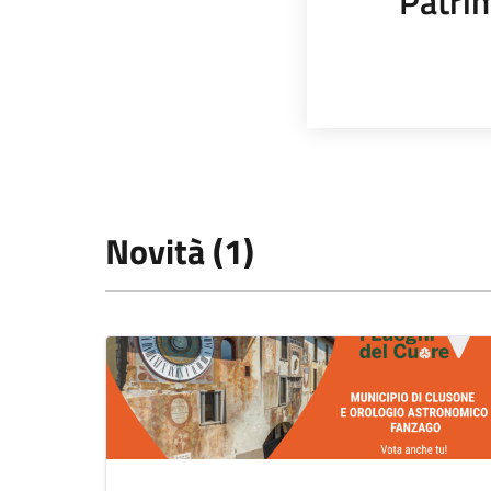
Patrim
Novità (1)