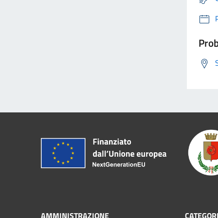
Prob
AMMINISTRAZIONE
CATEGORI