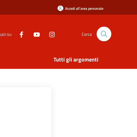
Accedi all'area personale
uici su
Cerca
Tutti gli argomenti