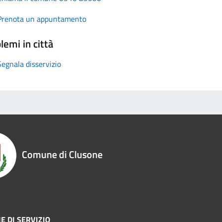
Prenota un appuntamento
lemi in città
Segnala disservizio
Comune di Clusone
E DI SERVIZIO