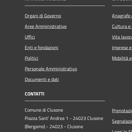
Organi di Governo
Anagrafe e
Aree Amministrative
Cultura e
Uffici
Vita lavor
Enti e fondazioni
Imprese 
Politici
Mobilità e
Personale Amministrativo
Documenti e dati
CONTATTI
Comune di Clusone
Prenotaz
Piazza Sant' Andrea 1 - 24023 Clusone
Segnalazi
(Bergamo) - 24023 - Clusone
Leggi le 