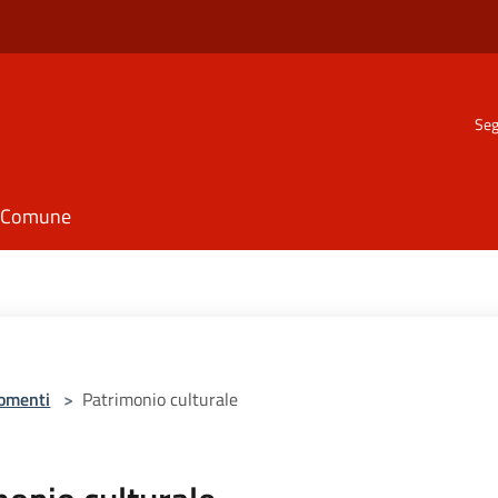
Seg
il Comune
omenti
>
Patrimonio culturale