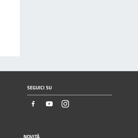
SEGUICI SU
Facebook
Youtube
Instagram
NOVITÀ