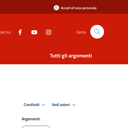
Accedi all'area personale
uici su
Cerca
Tutti gli argomenti
Condividi
Vedi azioni
Argomenti: