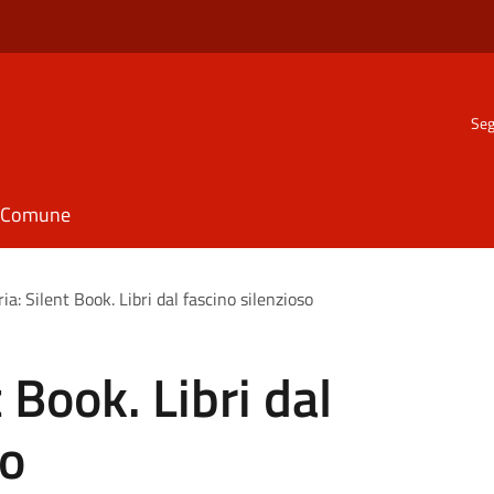
Seg
il Comune
ia: Silent Book. Libri dal fascino silenzioso
 Book. Libri dal
so