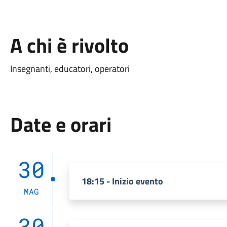
A chi è rivolto
Insegnanti, educatori, operatori
Date e orari
30
18:15 - Inizio evento
MAG
30