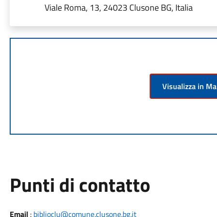
Viale Roma, 13, 24023 Clusone BG, Italia
Visualizza in M
Punti di contatto
Email
:
biblioclu@comune.clusone.bg.it