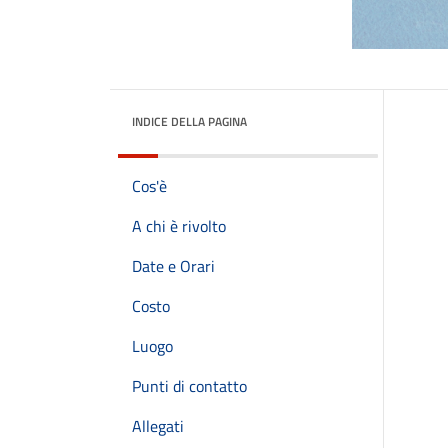
INDICE DELLA PAGINA
Cos'è
A chi è rivolto
Date e Orari
Costo
Luogo
Punti di contatto
Allegati