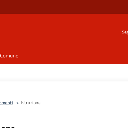
Seg
il Comune
omenti
>
Istruzione