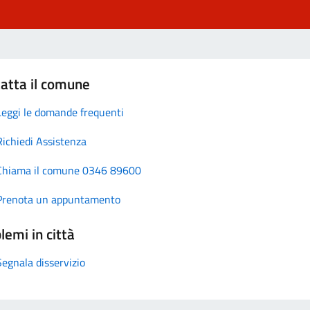
atta il comune
Leggi le domande frequenti
Richiedi Assistenza
Chiama il comune 0346 89600
Prenota un appuntamento
lemi in città
Segnala disservizio