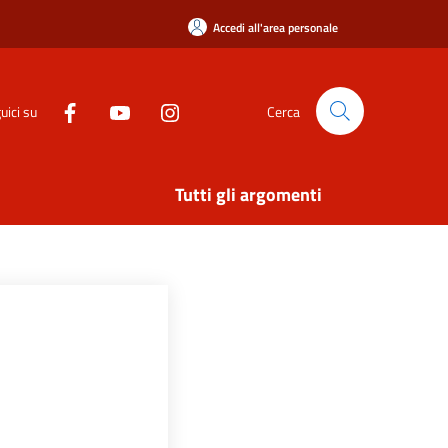
Accedi all'area personale
uici su
Cerca
Tutti gli argomenti