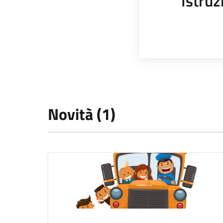
Istruz
Novità (1)