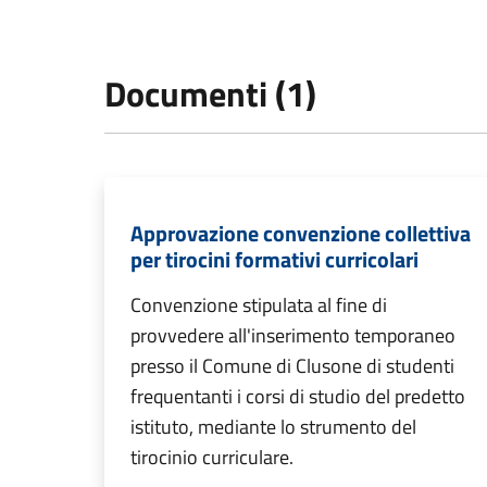
Documenti (1)
Approvazione convenzione collettiva
per tirocini formativi curricolari
Convenzione stipulata al fine di
provvedere all'inserimento temporaneo
presso il Comune di Clusone di studenti
frequentanti i corsi di studio del predetto
istituto, mediante lo strumento del
tirocinio curriculare.