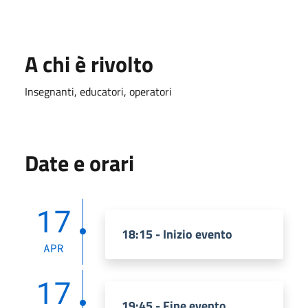
A chi è rivolto
Insegnanti, educatori, operatori
Date e orari
17
18:15 - Inizio evento
APR
17
19:45 - Fine evento