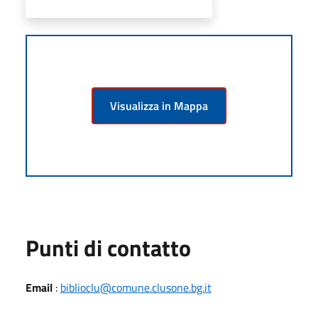
Visualizza in Mappa
Punti di contatto
Email
:
biblioclu@comune.clusone.bg.it