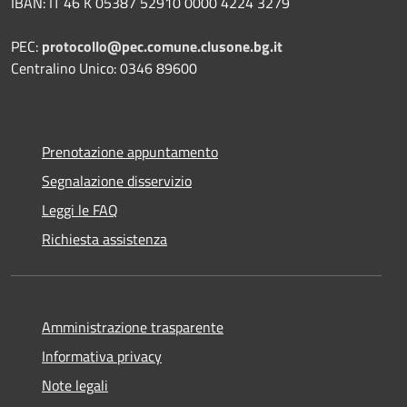
IBAN: IT 46 K 05387 52910 0000 4224 3279
PEC:
protocollo@pec.comune.clusone.bg.it
Centralino Unico: 0346 89600
Prenotazione appuntamento
Segnalazione disservizio
Leggi le FAQ
Richiesta assistenza
Amministrazione trasparente
Informativa privacy
Note legali