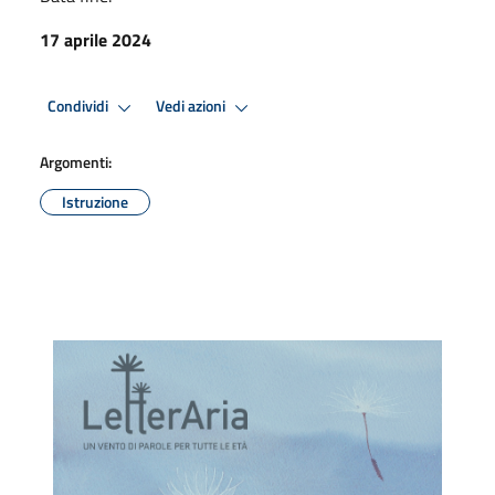
17 aprile 2024
Condividi
Vedi azioni
Argomenti:
Istruzione