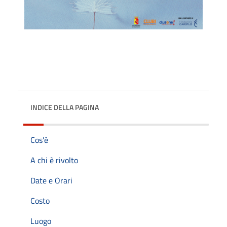
INDICE DELLA PAGINA
Cos'è
A chi è rivolto
Date e Orari
Costo
Luogo