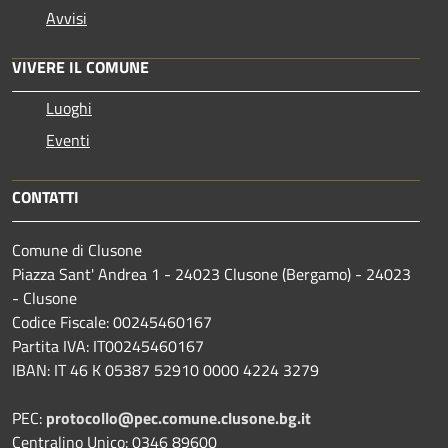
Avvisi
VIVERE IL COMUNE
Luoghi
Eventi
CONTATTI
Comune di Clusone
Piazza Sant' Andrea 1 - 24023 Clusone (Bergamo) - 24023
- Clusone
Codice Fiscale: 00245460167
Partita IVA: IT00245460167
IBAN: IT 46 K 05387 52910 0000 4224 3279
PEC:
protocollo@pec.comune.clusone.bg.it
Centralino Unico: 0346 89600