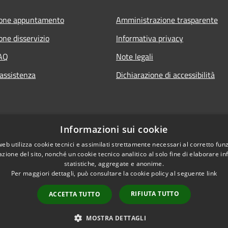
ione appuntamento
Amministrazione trasparente
one disservizio
Informativa privacy
FAQ
Note legali
 assistenza
Dichiarazione di accessibilità
Informazioni sui cookie
web utilizza cookie tecnici e assimilati strettamente necessari al corretto fu
azione del sito, nonché un cookie tecnico analitico al solo fine di elaborare i
statistiche, aggregate e anonime.
Per maggiori dettagli, può consultare la cookie policy al seguente
link
RIFIUTA TUTTO
ACCETTA TUTTO
l sito
Copyright © 2026 • Comune d
MOSTRA DETTAGLI