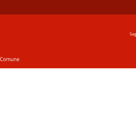
Seg
il Comune