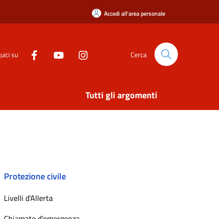
Accedi all'area personale
uici su
Cerca
Tutti gli argomenti
Protezione civile
Livelli d'Allerta
Chiamate d'emergenza