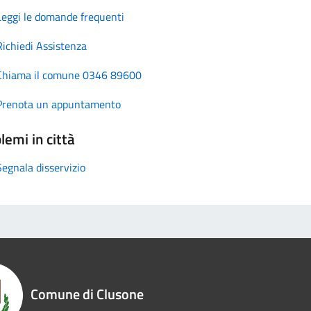
Leggi le domande frequenti
Richiedi Assistenza
Chiama il comune 0346 89600
Prenota un appuntamento
lemi in città
Segnala disservizio
Comune di Clusone