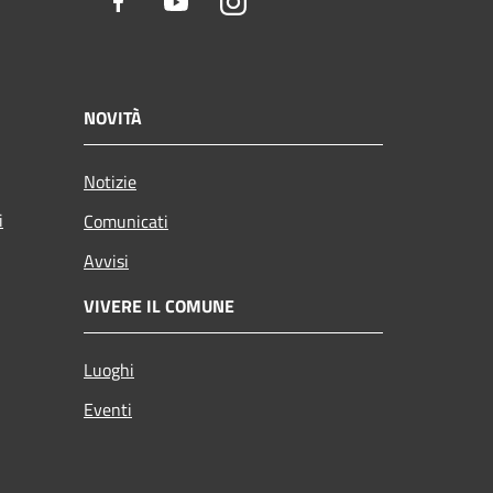
Facebook
Youtube
Instagram
NOVITÀ
Notizie
i
Comunicati
Avvisi
VIVERE IL COMUNE
Luoghi
Eventi