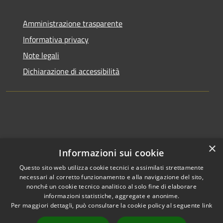
Amministrazione trasparente
Informativa privacy
Note legali
Dichiarazione di accessibilità
×
Informazioni sui cookie
Questo sito web utilizza cookie tecnici e assimilati strettamente
necessari al corretto funzionamento e alla navigazione del sito,
nonché un cookie tecnico analitico al solo fine di elaborare
informazioni statistiche, aggregate e anonime.
RSS
Copyright © 2026 • Comune di
Per maggiori dettagli, può consultare la cookie policy al seguente
link
Accessibilità
Clusone • Powered by