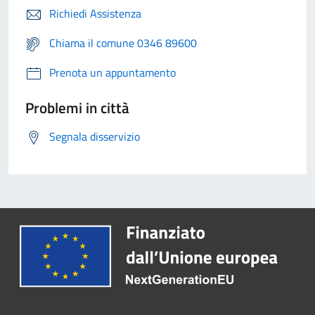
Richiedi Assistenza
Chiama il comune 0346 89600
Prenota un appuntamento
Problemi in città
Segnala disservizio