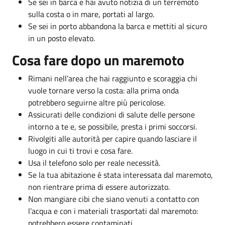
Se sei in barca e hai avuto notizia di un terremoto
sulla costa o in mare, portati al largo.
Se sei in porto abbandona la barca e mettiti al sicuro
in un posto elevato.
Cosa fare dopo un maremoto
Rimani nell’area che hai raggiunto e scoraggia chi
vuole tornare verso la costa: alla prima onda
potrebbero seguirne altre più pericolose.
Assicurati delle condizioni di salute delle persone
intorno a te e, se possibile, presta i primi soccorsi.
Rivolgiti alle autorità per capire quando lasciare il
luogo in cui ti trovi e cosa fare.
Usa il telefono solo per reale necessità.
Se la tua abitazione è stata interessata dal maremoto,
non rientrare prima di essere autorizzato.
Non mangiare cibi che siano venuti a contatto con
l’acqua e con i materiali trasportati dal maremoto:
potrebbero essere contaminati.