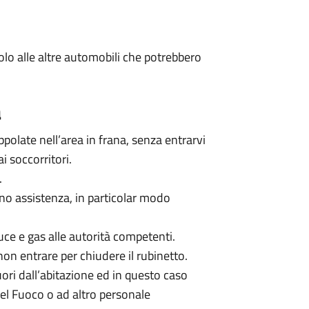
colo alle altre automobili che potrebbero
a
ppolate nell’area in frana, senza entrarvi
i soccorritori.
.
no assistenza, in particolar modo
uce e gas alle autorità competenti.
non entrare per chiudere il rubinetto.
uori dall’abitazione ed in questo caso
 del Fuoco o ad altro personale