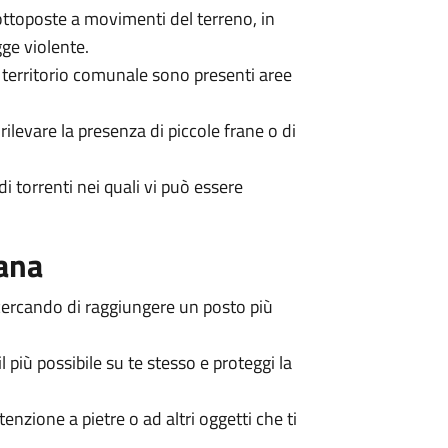
 sottoposte a movimenti del terreno, in
ge violente.
 territorio comunale sono presenti aree
rilevare la presenza di piccole frane o di
di torrenti nei quali vi può essere
rana
 cercando di raggiungere un posto più
l più possibile su te stesso e proteggi la
nzione a pietre o ad altri oggetti che ti