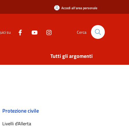
Accedi all'area personale
uici su
Cerca
Tutti gli argomenti
Protezione civile
Livelli d'Allerta