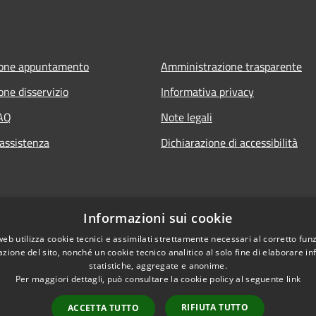
ione appuntamento
Amministrazione trasparente
one disservizio
Informativa privacy
FAQ
Note legali
 assistenza
Dichiarazione di accessibilità
Informazioni sui cookie
web utilizza cookie tecnici e assimilati strettamente necessari al corretto fu
azione del sito, nonché un cookie tecnico analitico al solo fine di elaborare i
statistiche, aggregate e anonime.
Per maggiori dettagli, può consultare la cookie policy al seguente
link
RIFIUTA TUTTO
ACCETTA TUTTO