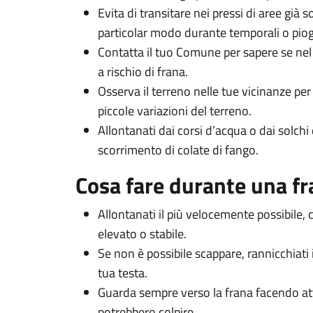
Evita di transitare nei pressi di aree già
particolar modo durante temporali o piog
Contatta il tuo Comune per sapere se nel
a rischio di frana.
Osserva il terreno nelle tue vicinanze per 
piccole variazioni del terreno.
Allontanati dai corsi d’acqua o dai solchi 
scorrimento di colate di fango.
Cosa fare durante una f
Allontanati il più velocemente possibile,
elevato o stabile.
Se non è possibile scappare, rannicchiati i
tua testa.
Guarda sempre verso la frana facendo atte
potrebbero colpire.