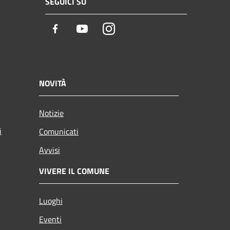
SEGUICI SU
Facebook
Youtube
Instagram
NOVITÀ
Notizie
i
Comunicati
Avvisi
VIVERE IL COMUNE
Luoghi
Eventi