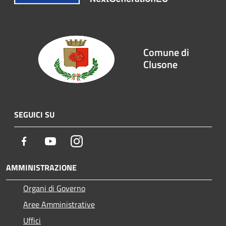
Comune di
Clusone
SEGUICI SU
Facebook
Youtube
Instagram
AMMINISTRAZIONE
Organi di Governo
Aree Amministrative
Uffici