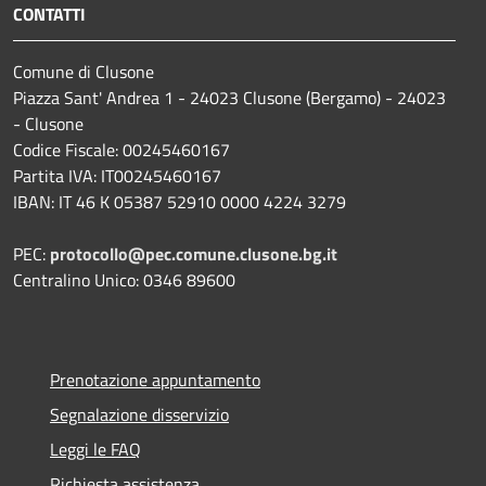
CONTATTI
Comune di Clusone
Piazza Sant' Andrea 1 - 24023 Clusone (Bergamo) - 24023
- Clusone
Codice Fiscale: 00245460167
Partita IVA: IT00245460167
IBAN: IT 46 K 05387 52910 0000 4224 3279
PEC:
protocollo@pec.comune.clusone.bg.it
Centralino Unico: 0346 89600
Prenotazione appuntamento
Segnalazione disservizio
Leggi le FAQ
Richiesta assistenza