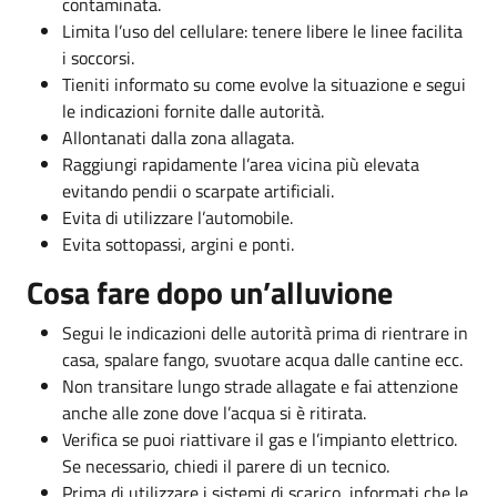
contaminata.
Limita l’uso del cellulare: tenere libere le linee facilita
i soccorsi.
Tieniti informato su come evolve la situazione e segui
le indicazioni fornite dalle autorità.
Allontanati dalla zona allagata.
Raggiungi rapidamente l’area vicina più elevata
evitando pendii o scarpate artificiali.
Evita di utilizzare l’automobile.
Evita sottopassi, argini e ponti.
Cosa fare dopo un’alluvione
Segui le indicazioni delle autorità prima di rientrare in
casa, spalare fango, svuotare acqua dalle cantine ecc.
Non transitare lungo strade allagate e fai attenzione
anche alle zone dove l’acqua si è ritirata.
Verifica se puoi riattivare il gas e l’impianto elettrico.
Se necessario, chiedi il parere di un tecnico.
Prima di utilizzare i sistemi di scarico, informati che le