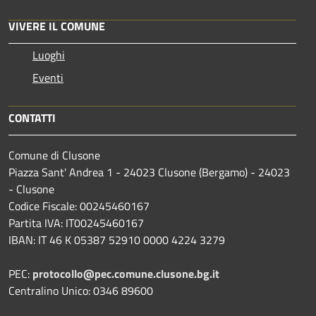
VIVERE IL COMUNE
Luoghi
Eventi
CONTATTI
Comune di Clusone
Piazza Sant' Andrea 1 - 24023 Clusone (Bergamo) - 24023
- Clusone
Codice Fiscale: 00245460167
Partita IVA: IT00245460167
IBAN: IT 46 K 05387 52910 0000 4224 3279
PEC:
protocollo@pec.comune.clusone.bg.it
Centralino Unico: 0346 89600