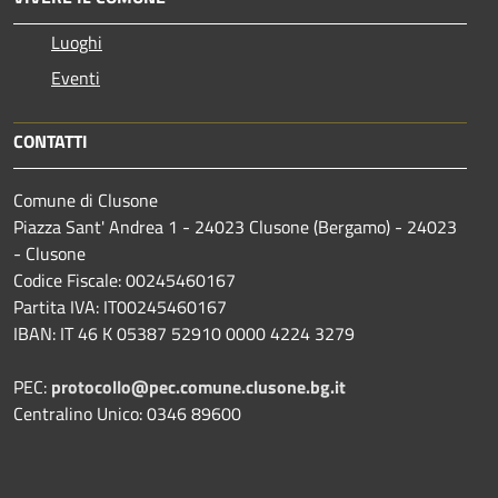
Luoghi
Eventi
CONTATTI
Comune di Clusone
Piazza Sant' Andrea 1 - 24023 Clusone (Bergamo) - 24023
- Clusone
Codice Fiscale: 00245460167
Partita IVA: IT00245460167
IBAN: IT 46 K 05387 52910 0000 4224 3279
PEC:
protocollo@pec.comune.clusone.bg.it
Centralino Unico: 0346 89600