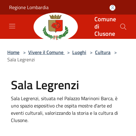
Salta al contenuto principale
Regione Lombardia
Comune
di
Clusone
Home
>
Vivere il Comune
>
Luoghi
>
Cultura
>
Sala Legrenzi
Sala Legrenzi
Sala Legrenzi, situata nel Palazzo Marinoni Barca, è
uno spazio espositivo che ospita mostre d'arte ed
eventi culturali, valorizzando la storia e la cultura di
Clusone.