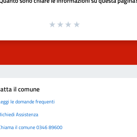
Quanto sono chiare le informazioni su questa pagina
atta il comune
Leggi le domande frequenti
Richiedi Assistenza
Chiama il comune 0346 89600