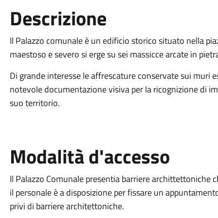
Descrizione
Il Palazzo comunale è un edificio storico situato nella pia
maestoso e severo si erge su sei massicce arcate in pietr
Di grande interesse le affrescature conservate sui muri es
notevole documentazione visiva per la ricognizione di imp
suo territorio.
Modalità d'accesso
Il Palazzo Comunale presentia barriere archittettoniche ch
il personale è a disposizione per fissare un appuntamento 
privi di barriere architettoniche.