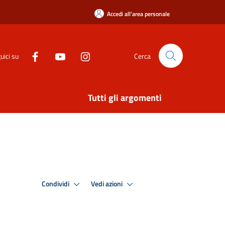
Accedi all'area personale
uici su
Cerca
Tutti gli argomenti
Condividi
Vedi azioni