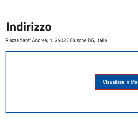
Indirizzo
Piazza Sant' Andrea, 1, 24023 Clusone BG, Italia
Visualizza in M