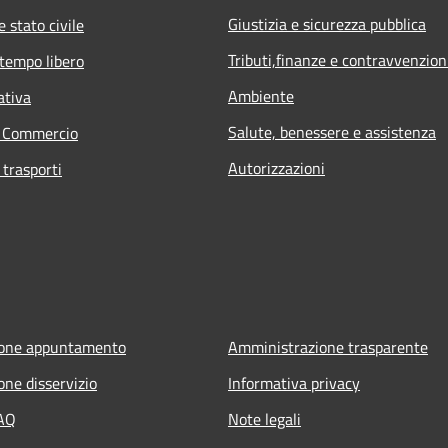
Giustizia e sicurezza pubblica
 stato civile
Tributi,finanze e contravvenzion
 tempo libero
Ambiente
ativa
Salute, benessere e assistenza
e Commercio
Autorizzazioni
 trasporti
ione appuntamento
Amministrazione trasparente
one disservizio
Informativa privacy
FAQ
Note legali