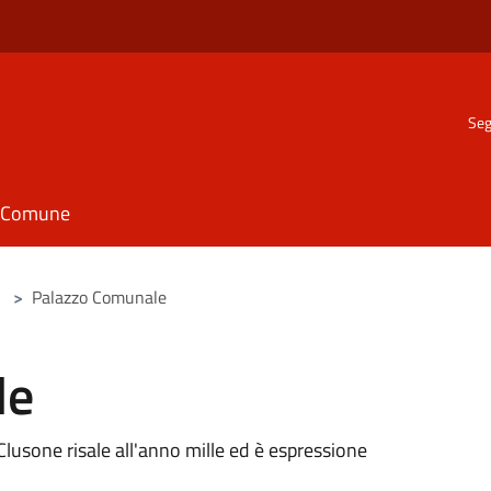
Seg
il Comune
>
Palazzo Comunale
le
lusone risale all'anno mille ed è espressione