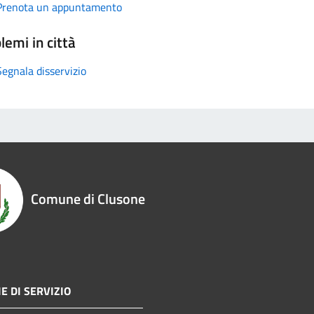
Prenota un appuntamento
lemi in città
Segnala disservizio
Comune di Clusone
E DI SERVIZIO