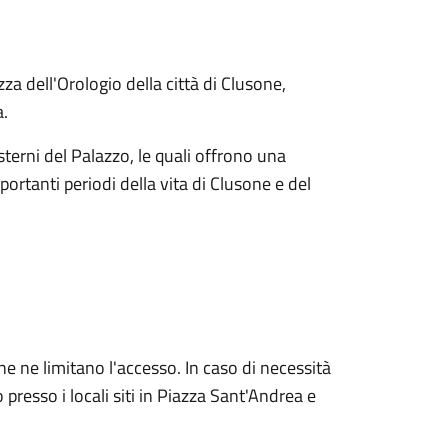
zza dell'Orologio della città di Clusone,
a.
terni del Palazzo, le quali offrono una
ortanti periodi della vita di Clusone e del
e ne limitano l'accesso. In caso di necessità
presso i locali siti in Piazza Sant'Andrea e