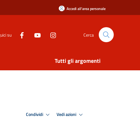
Accedi all'area personale
uici su
Cerca
Tutti gli argomenti
Condividi
Vedi azioni