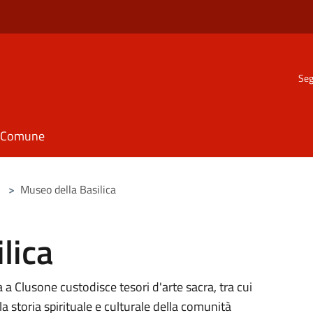
Seg
il Comune
>
Museo della Basilica
lica
 a Clusone custodisce tesori d'arte sacra, tra cui
a storia spirituale e culturale della comunità