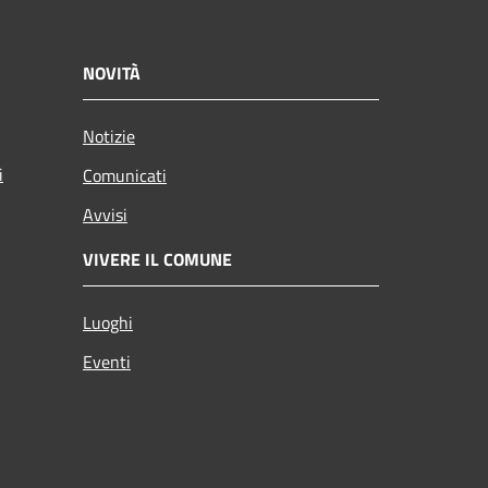
NOVITÀ
Notizie
i
Comunicati
Avvisi
VIVERE IL COMUNE
Luoghi
Eventi