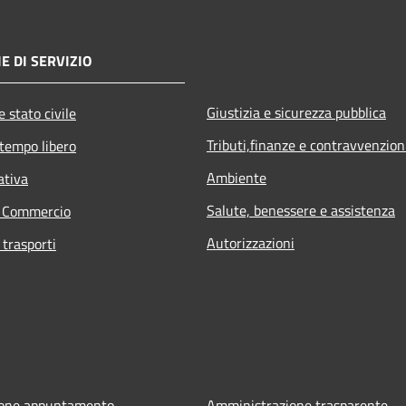
E DI SERVIZIO
Giustizia e sicurezza pubblica
 stato civile
Tributi,finanze e contravvenzion
 tempo libero
Ambiente
ativa
Salute, benessere e assistenza
e Commercio
Autorizzazioni
 trasporti
ione appuntamento
Amministrazione trasparente