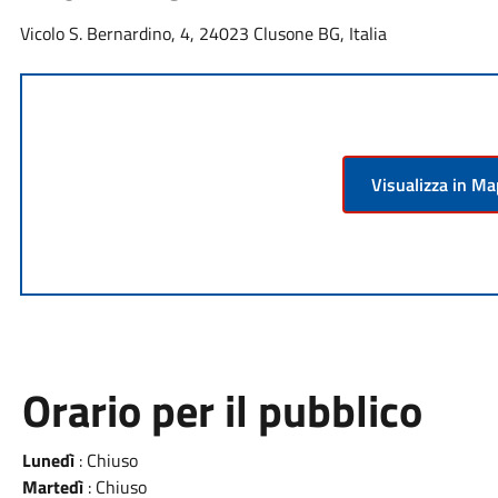
Vicolo S. Bernardino, 4, 24023 Clusone BG, Italia
Visualizza in M
Orario per il pubblico
Lunedì
: Chiuso
Martedì
: Chiuso