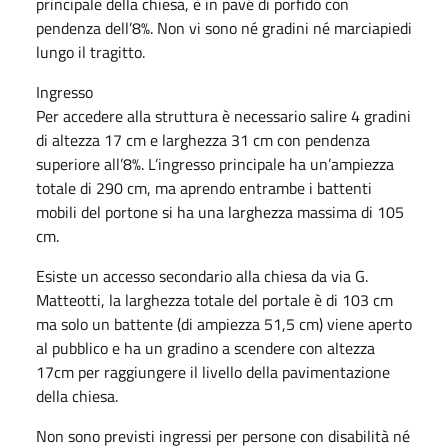
principale della chiesa, è in pavé di porfido con
pendenza dell’8%. Non vi sono né gradini né marciapiedi
lungo il tragitto.
Ingresso
Per accedere alla struttura è necessario salire 4 gradini
di altezza 17 cm e larghezza 31 cm con pendenza
superiore all’8%. L’ingresso principale ha un’ampiezza
totale di 290 cm, ma aprendo entrambe i battenti
mobili del portone si ha una larghezza massima di 105
cm.
Esiste un accesso secondario alla chiesa da via G.
Matteotti, la larghezza totale del portale è di 103 cm
ma solo un battente (di ampiezza 51,5 cm) viene aperto
al pubblico e ha un gradino a scendere con altezza
17cm per raggiungere il livello della pavimentazione
della chiesa.
Non sono previsti ingressi per persone con disabilità né