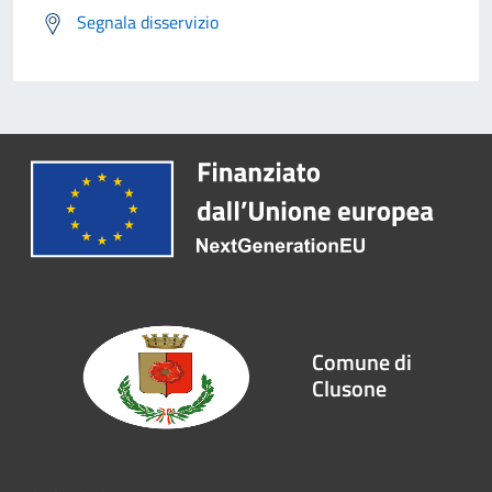
Segnala disservizio
Comune di
Clusone