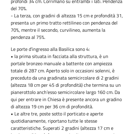
profondi 34 cm. Corrimano su entrambi i lati. Pendenza
del 70%.
- La terza, con gradini di altezza 15 cm e profondità 31,
presenta un primo tratto rettilineo con pendenza del
70%, mentre il secondo, curvilineo, aumenta la
pendenza al 75%.
Le porte d’ingresso alla Basilica sono 4:
• la prima situata in facciata alla struttura, è un
portale bronzeo manuale a battente con ampiezza
totale di 287 cm. Aperto solo in occasioni solenni, è
preceduto da una gradinata semicircolare di 2 gradini
(altezza 18 cm per 45 di profondità) che termina su un
pianerottolo anch’esso semicircolare largo 160 cm. Da
qui per entrare in Chiesa è presente ancora un gradino
di altezza 19 cm per 36 cm di profondità.
• Le altre tre, poste sotto il porticato e aperte
quotidianamente, riportano tutte le stesse
caratteristiche. Superati 2 gradini (altezza 17 cm e