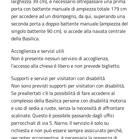
larghezza 39 cm), è necessario oltrepassare una prima
porta con battente manuale di ampiezza totale 179 cm
per accedere ad un disimpegno, da qui, superando una
seconda porta a doppio battente manuale (ampiezza del
singolo battente 90 cm), si accede alla navata centrale
della Basilica.
Accoglienza e servizi utili
Non è presente nessun servizio di accoglienza,
l’accesso alla chiesa è libero e non prevede biglietto.
Supporti e servizi per visitatori con disabilità
Non sono previsti supporti per visitatori con disabilità.
Se preallertati c’è la possibilità di fare accedere al
complesso della Basilica persone con disabilità motoria
e uso di sedia a ruote, senza la necessità di affrontare
scalinate. Questo è possibile passando dagli uffici
parrocchiali di via S. Narno. Il servizio è solo su
richiesta e non può essere sempre assicurato perché,
per poter acconsentire, è necessaria la presenza di