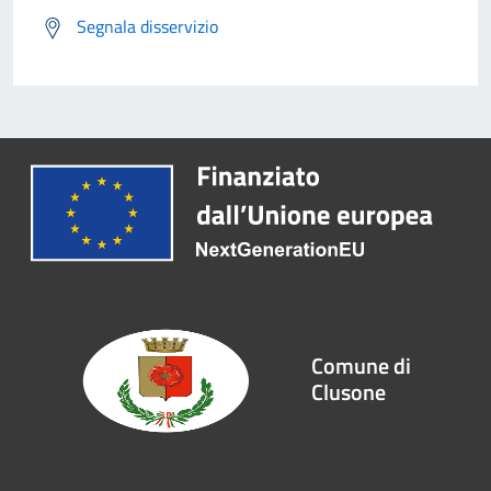
Segnala disservizio
Comune di
Clusone