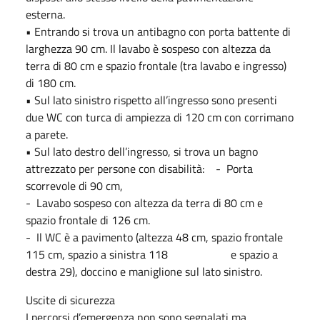
esterna.
• Entrando si trova un antibagno con porta battente di
larghezza 90 cm. Il lavabo è sospeso con altezza da
terra di 80 cm e spazio frontale (tra lavabo e ingresso)
di 180 cm.
• Sul lato sinistro rispetto all’ingresso sono presenti
due WC con turca di ampiezza di 120 cm con corrimano
a parete.
• Sul lato destro dell’ingresso, si trova un bagno
attrezzato per persone con disabilità: - Porta
scorrevole di 90 cm,
- Lavabo sospeso con altezza da terra di 80 cm e
spazio frontale di 126 cm.
- Il WC è a pavimento (altezza 48 cm, spazio frontale
115 cm, spazio a sinistra 118 e spazio a
destra 29), doccino e maniglione sul lato sinistro.
Uscite di sicurezza
I percorsi d’emergenza non sono segnalati ma