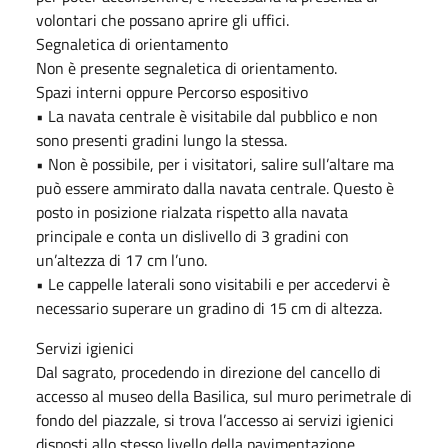
volontari che possano aprire gli uffici.
Segnaletica di orientamento
Non è presente segnaletica di orientamento.
Spazi interni oppure Percorso espositivo
• La navata centrale è visitabile dal pubblico e non
sono presenti gradini lungo la stessa.
• Non è possibile, per i visitatori, salire sull’altare ma
può essere ammirato dalla navata centrale. Questo è
posto in posizione rialzata rispetto alla navata
principale e conta un dislivello di 3 gradini con
un’altezza di 17 cm l’uno.
• Le cappelle laterali sono visitabili e per accedervi è
necessario superare un gradino di 15 cm di altezza.
Servizi igienici
Dal sagrato, procedendo in direzione del cancello di
accesso al museo della Basilica, sul muro perimetrale di
fondo del piazzale, si trova l’accesso ai servizi igienici
disposti allo stesso livello della pavimentazione