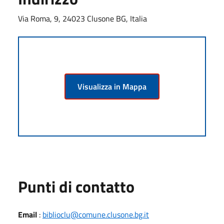
Via Roma, 9, 24023 Clusone BG, Italia
Visualizza in Mappa
Punti di contatto
Email
:
biblioclu@comune.clusone.bg.it