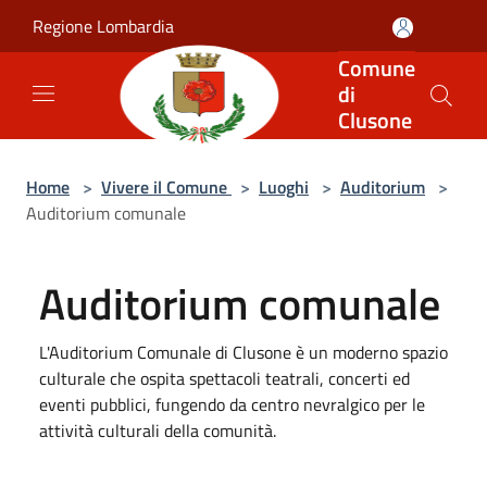
Salta al contenuto principale
Regione Lombardia
Comune
di
Clusone
Home
>
Vivere il Comune
>
Luoghi
>
Auditorium
>
Auditorium comunale
Auditorium comunale
L'Auditorium Comunale di Clusone è un moderno spazio
culturale che ospita spettacoli teatrali, concerti ed
eventi pubblici, fungendo da centro nevralgico per le
attività culturali della comunità.