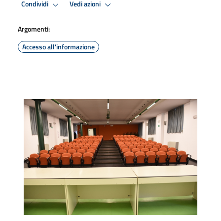
Condividi
Vedi azioni
Argomenti:
Accesso all'informazione