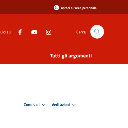
Accedi all'area personale
uici su
Cerca
Tutti gli argomenti
Condividi
Vedi azioni