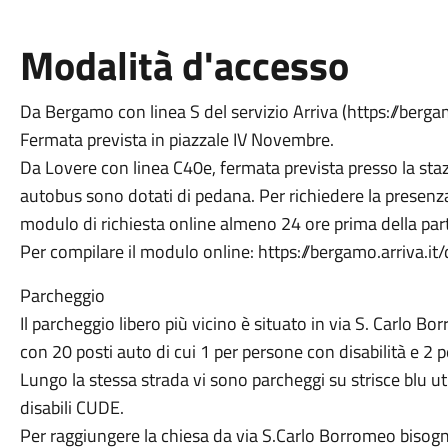
Modalità d'accesso
Da Bergamo con linea S del servizio Arriva (https://bergam
Fermata prevista in piazzale IV Novembre.
Da Lovere con linea C40e, fermata prevista presso la staz
autobus sono dotati di pedana. Per richiedere la presenz
modulo di richiesta online almeno 24 ore prima della par
Per compilare il modulo online: https://bergamo.arriva.it/
Parcheggio
Il parcheggio libero più vicino è situato in via S. Carlo B
con 20 posti auto di cui 1 per persone con disabilità e 2 p
Lungo la stessa strada vi sono parcheggi su strisce blu ut
disabili CUDE.
Per raggiungere la chiesa da via S.Carlo Borromeo bisog