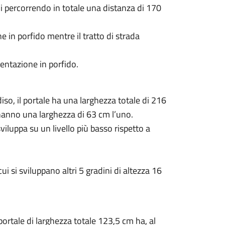
li percorrendo in totale una distanza di 170
 in porfido mentre il tratto di strada
entazione in porfido.
diso, il portale ha una larghezza totale di 216
a hanno una larghezza di 63 cm l’uno.
iluppa su un livello più basso rispetto a
i si sviluppano altri 5 gradini di altezza 16
portale di larghezza totale 123,5 cm ha, al