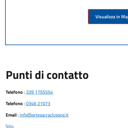
Visualizza in M
Punti di contatto
Telefono
:
339 1755554
Telefono
:
0346 21073
Email
:
info@artesacraclusone.it
Sito