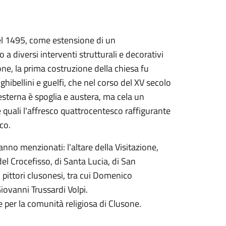
nel 1495, come estensione di un
 diversi interventi strutturali e decorativi
ne, la prima costruzione della chiesa fu
i ghibellini e guelfi, che nel corso del XV secolo
esterna è spoglia e austera, ma cela un
le quali l'affresco quattrocentesco raffigurante
co.
vanno menzionati: l'altare della Visitazione,
 del Crocefisso, di Santa Lucia, di San
pittori clusonesi, tra cui Domenico
iovanni Trussardi Volpi.
e per la comunità religiosa di Clusone.