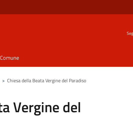
Seg
il Comune
>
Chiesa della Beata Vergine del Paradiso
ta Vergine del