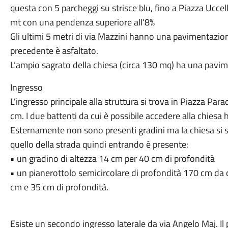
questa con 5 parcheggi su strisce blu, fino a Piazza Uccel
mt con una pendenza superiore all’8%
Gli ultimi 5 metri di via Mazzini hanno una pavimentazione
precedente è asfaltato.
L’ampio sagrato della chiesa (circa 130 mq) ha una pavim
Ingresso
L’ingresso principale alla struttura si trova in Piazza Para
cm. I due battenti da cui è possibile accedere alla chies
Esternamente non sono presenti gradini ma la chiesa si sv
quello della strada quindi entrando è presente:
• un gradino di altezza 14 cm per 40 cm di profondità
• un pianerottolo semicircolare di profondità 170 cm da cu
cm e 35 cm di profondità.
Esiste un secondo ingresso laterale da via Angelo Maj. Il 