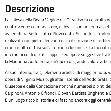
Descrizione
La chiesa della Beata Vergine del Paradiso fu costruita 
quattrocentesco monastero, e deve il suo odierno aspetto a
avvenuti tra Settecento e Novecento. Secondo la tradizio
realizzata con pietre derivanti dalla distruzione di fortiliz
erano molto diffusi sull'altopiano clusonese. La facciata 
interno ricco di dipinti, cappelle ed opere suggestive tra 
la Madonna Addolorata, un'opera di grande valore artisti
Al suo interno, tra gli elementi artistici di maggior nota, 
opera di Virginio Muzio, gli altari laterali dell'Addolorata,
Giuseppe e della Concezione nonché numerosi dipinti dei 
Carpinoni, Antonio Cifrondi, Giovan Battista Brighenti e G
È un luogo ricco di storia e di fascino ancora oggi central