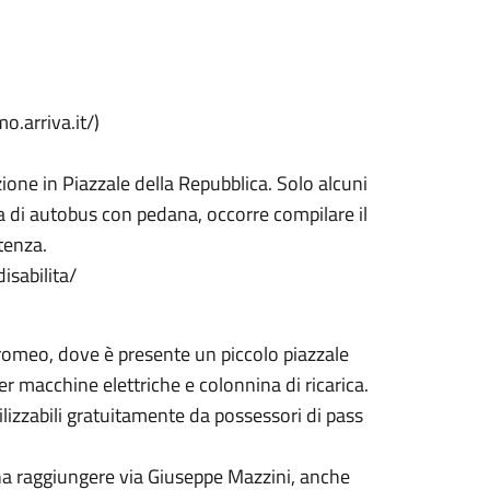
o.arriva.it/)
ione in Piazzale della Repubblica. Solo alcuni
a di autobus con pedana, occorre compilare il
tenza.
disabilita/
orromeo, dove è presente un piccolo piazzale
er macchine elettriche e colonnina di ricarica.
ilizzabili gratuitamente da possessori di pass
na raggiungere via Giuseppe Mazzini, anche