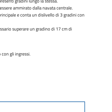
presenti gradini lungo la stessa.
uò essere ammirato dalla navata centrale.
rincipale e conta un dislivello di 3 gradini con
cessario superare un gradino di 17 cm di
con gli ingressi.