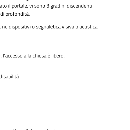
to il portale, vi sono 3 gradini discendenti
 di profondità.
 né dispositivi o segnaletica visiva o acustica
 l’accesso alla chiesa è libero.
isabilità.