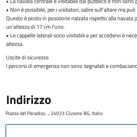
• La navata centrale è visitabile dal pubblico e non sono 
• Non è possibile, per i visitatori, salire sull’altare ma p
Questo è posto in posizione rialzata rispetto alla navata p
un’altezza di 17 cm l’uno.
• Le cappelle laterali sono visitabili e per accedervi è ne
altezza.
Uscite di sicurezza
I percorsi di emergenza non sono segnalati e combaciano 
Indirizzo
Piazza del Paradiso, ., 24023 Clusone BG, Italia