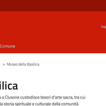
Seg
il Comune
>
Museo della Basilica
lica
 a Clusone custodisce tesori d'arte sacra, tra cui
a storia spirituale e culturale della comunità