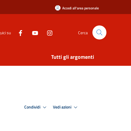
Accedi all'area personale
uici su
Cerca
Tutti gli argomenti
Condividi
Vedi azioni