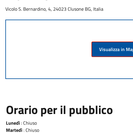
Vicolo S. Bernardino, 4, 24023 Clusone BG, Italia
Visualizza in M
Orario per il pubblico
Lunedì
: Chiuso
Martedì
: Chiuso