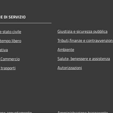
E DI SERVIZIO
Giustizia e sicurezza pubblica
 stato civile
Tributi,finanze e contravvenzion
 tempo libero
Ambiente
ativa
Salute, benessere e assistenza
e Commercio
Autorizzazioni
 trasporti
ione appuntamento
Amministrazione trasparente