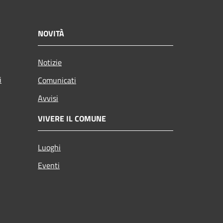
NOVITÀ
Notizie
i
Comunicati
Avvisi
VIVERE IL COMUNE
Luoghi
Eventi