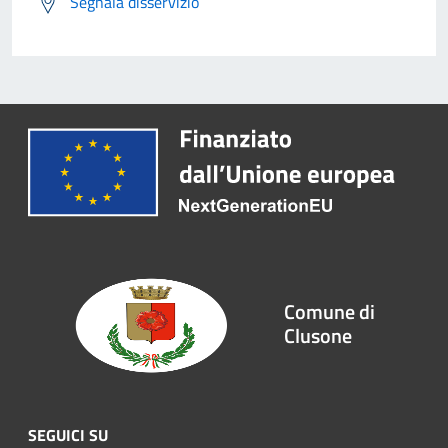
Segnala disservizio
Comune di
Clusone
SEGUICI SU