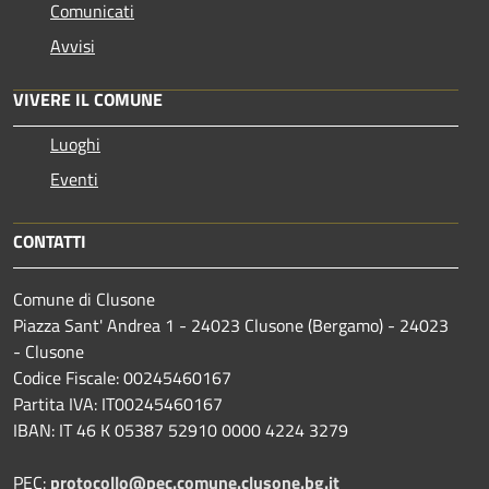
Comunicati
Avvisi
VIVERE IL COMUNE
Luoghi
Eventi
CONTATTI
Comune di Clusone
Piazza Sant' Andrea 1 - 24023 Clusone (Bergamo) - 24023
- Clusone
Codice Fiscale: 00245460167
Partita IVA: IT00245460167
IBAN: IT 46 K 05387 52910 0000 4224 3279
PEC:
protocollo@pec.comune.clusone.bg.it