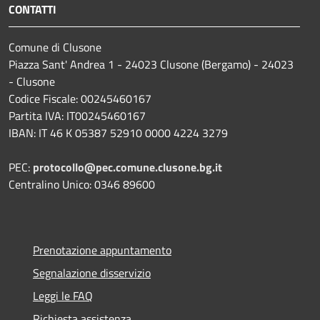
CONTATTI
Comune di Clusone
Piazza Sant' Andrea 1 - 24023 Clusone (Bergamo) - 24023
- Clusone
Codice Fiscale: 00245460167
Partita IVA: IT00245460167
IBAN: IT 46 K 05387 52910 0000 4224 3279
PEC:
protocollo@pec.comune.clusone.bg.it
Centralino Unico: 0346 89600
Prenotazione appuntamento
Segnalazione disservizio
Leggi le FAQ
Richiesta assistenza