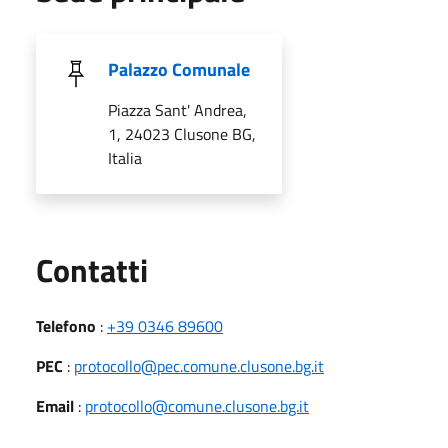
Palazzo Comunale
Piazza Sant' Andrea,
1, 24023 Clusone BG,
Italia
Utili
Contatti
Telefono
:
+39 0346 89600
PEC
:
protocollo@pec.comune.clusone.bg.it
Email
:
protocollo@comune.clusone.bg.it