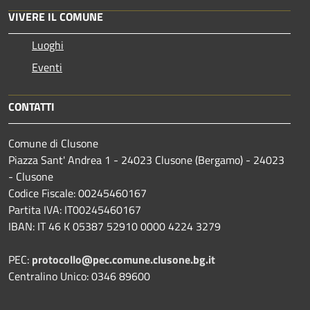
VIVERE IL COMUNE
Luoghi
Eventi
CONTATTI
Comune di Clusone
Piazza Sant' Andrea 1 - 24023 Clusone (Bergamo) - 24023
- Clusone
Codice Fiscale: 00245460167
Partita IVA: IT00245460167
IBAN: IT 46 K 05387 52910 0000 4224 3279
PEC:
protocollo@pec.comune.clusone.bg.it
Centralino Unico: 0346 89600