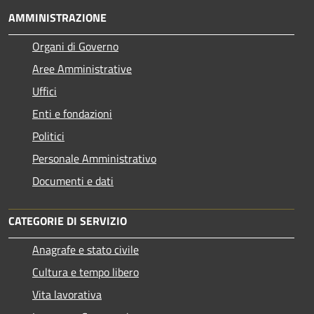
AMMINISTRAZIONE
Organi di Governo
Aree Amministrative
Uffici
Enti e fondazioni
Politici
Personale Amministrativo
Documenti e dati
CATEGORIE DI SERVIZIO
Anagrafe e stato civile
Cultura e tempo libero
Vita lavorativa